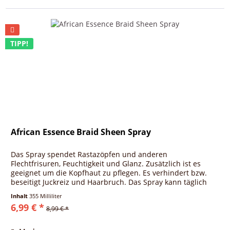
TIPP!
African Essence Braid Sheen Spray
Das Spray spendet Rastazöpfen und anderen
Flechtfrisuren, Feuchtigkeit und Glanz. Zusätzlich ist es
geeignet um die Kopfhaut zu pflegen. Es verhindert bzw.
beseitigt Juckreiz und Haarbruch. Das Spray kann täglich
oder je nach Bedarf...
Inhalt
355 Milliliter
6,99 € *
8,99 € *