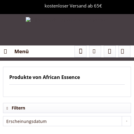
kostenloser Versand ab 65€
Menü
Produkte von African Essence
Filtern