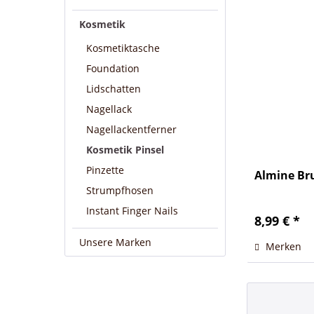
Kosmetik
Kosmetiktasche
Foundation
Lidschatten
Nagellack
Nagellackentferner
Kosmetik Pinsel
Pinzette
Almine Br
Strumpfhosen
Instant Finger Nails
8,99 € *
Unsere Marken
Merken