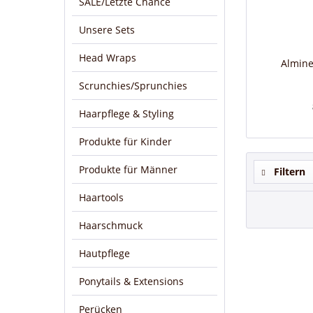
SALE/Letzte Chance
Unsere Sets
Head Wraps
Almine
Scrunchies/Sprunchies
Haarpflege & Styling
Produkte für Kinder
Produkte für Männer
Filtern
Haartools
Haarschmuck
Hautpflege
Ponytails & Extensions
Perücken