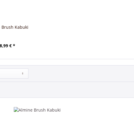
 Brush Kabuki
8,99 € *