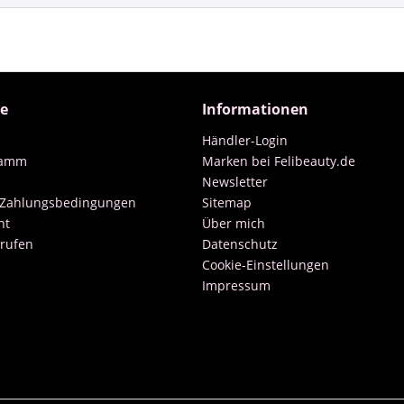
ce
Informationen
Händler-Login
ramm
Marken bei Felibeauty.de
Newsletter
 Zahlungsbedingungen
Sitemap
ht
Über mich
rrufen
Datenschutz
Cookie-Einstellungen
Impressum