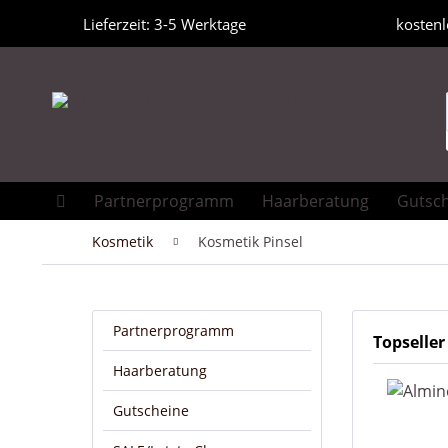
Lieferzeit: 3-5 Werktage
kostenl
Partnerprogramm
Haarberatung
Gutsc
Kosmetik
Kosmetik Pinsel
Partnerprogramm
Topseller
Haarberatung
Gutscheine