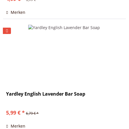
Merken
Yardley English Lavender Bar Soap
5,99 € *
6,79 € *
Merken