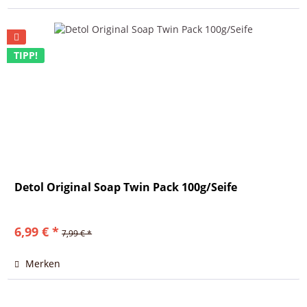
TIPP!
Detol Original Soap Twin Pack 100g/Seife
6,99 € *
7,99 € *
Merken