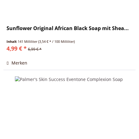
Sunflower Original African Black Soap mit Shea...
Inhalt
141 Milliliter
(3,54 € * / 100 Milliliter)
4,99 € *
6,99 € *
Merken