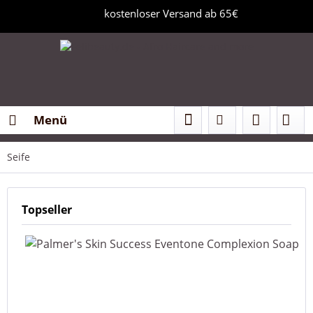
kostenloser Versand ab 65€
Menü
Seife
Topseller