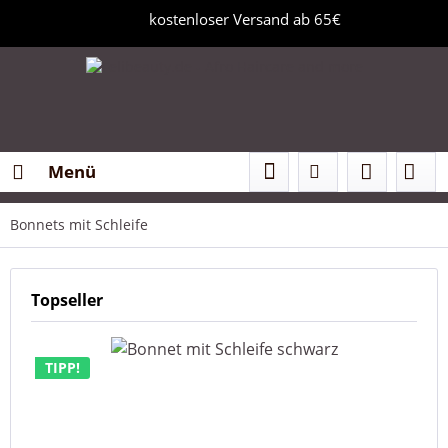
kostenloser Versand ab 65€
Menü
Bonnets mit Schleife
Topseller
TIPP!