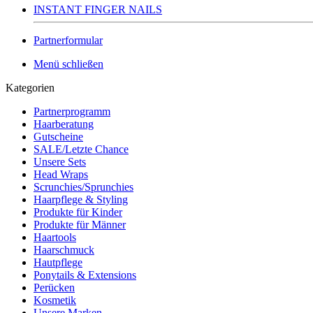
INSTANT FINGER NAILS
Partnerformular
Menü schließen
Kategorien
Partnerprogramm
Haarberatung
Gutscheine
SALE/Letzte Chance
Unsere Sets
Head Wraps
Scrunchies/Sprunchies
Haarpflege & Styling
Produkte für Kinder
Produkte für Männer
Haartools
Haarschmuck
Hautpflege
Ponytails & Extensions
Perücken
Kosmetik
Unsere Marken