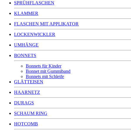
SPRÜHFLASCHEN
KLAMMER
FLASCHEN MIT APPLIKATOR
LOCKENWICKLER
UMHÄNGE
BONNETS
Bonnets für Kinder
Bonnet mit Gummiband
Bonnets mit Schleife
GLÄTTEISEN
HAARNETZ
DURAGS
SCHAUM RING
HOTCOMB