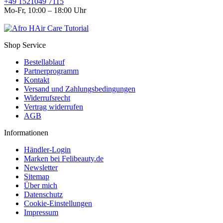
+49 1521049 7115
Mo-Fr, 10:00 – 18:00 Uhr
Shop Service
Bestellablauf
Partnerprogramm
Kontakt
Versand und Zahlungsbedingungen
Widerrufsrecht
Vertrag widerrufen
AGB
Informationen
Händler-Login
Marken bei Felibeauty.de
Newsletter
Sitemap
Über mich
Datenschutz
Cookie-Einstellungen
Impressum