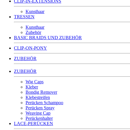
CLIP-IN-EXTENSIONS
Kunsthaar
TRESSEN
Kunsthaar
Zubehör
BASIC BRAIDS UND ZUBEHÖR
CLIP-ON-PONY
ZUBEHÖR
ZUBEHÖR
Wig Caps
Kleber
Bondig Remover
Klebestreifen
Perücken Schampoo
Perücken Spray
Weaving Cap
Perückenhalter
LACE-PERÜCKEN