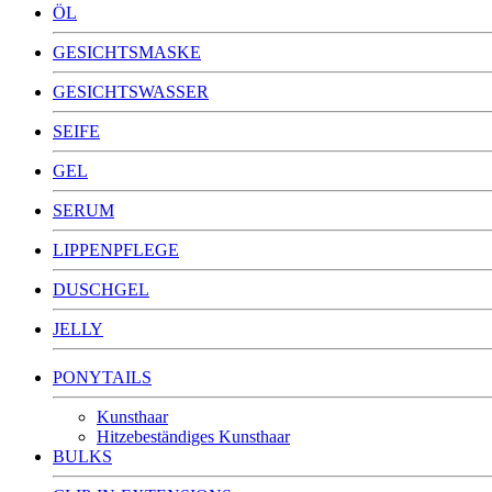
ÖL
GESICHTSMASKE
GESICHTSWASSER
SEIFE
GEL
SERUM
LIPPENPFLEGE
DUSCHGEL
JELLY
PONYTAILS
Kunsthaar
Hitzebeständiges Kunsthaar
BULKS