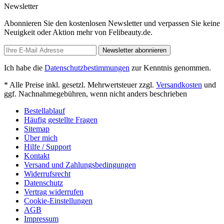
Newsletter
Abonnieren Sie den kostenlosen Newsletter und verpassen Sie keine
Neuigkeit oder Aktion mehr von Felibeauty.de.
Newsletter abonnieren
Ich habe die
Datenschutzbestimmungen
zur Kenntnis genommen.
* Alle Preise inkl. gesetzl. Mehrwertsteuer zzgl.
Versandkosten
und
ggf. Nachnahmegebühren, wenn nicht anders beschrieben
Bestellablauf
Häufig gestellte Fragen
Sitemap
Über mich
Hilfe / Support
Kontakt
Versand und Zahlungsbedingungen
Widerrufsrecht
Datenschutz
Vertrag widerrufen
Cookie-Einstellungen
AGB
Impressum