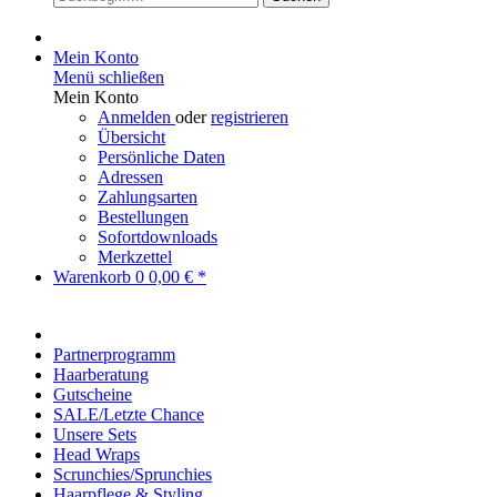
Mein Konto
Menü schließen
Mein Konto
Anmelden
oder
registrieren
Übersicht
Persönliche Daten
Adressen
Zahlungsarten
Bestellungen
Sofortdownloads
Merkzettel
Warenkorb
0
0,00 € *
Partnerprogramm
Haarberatung
Gutscheine
SALE/Letzte Chance
Unsere Sets
Head Wraps
Scrunchies/Sprunchies
Haarpflege & Styling