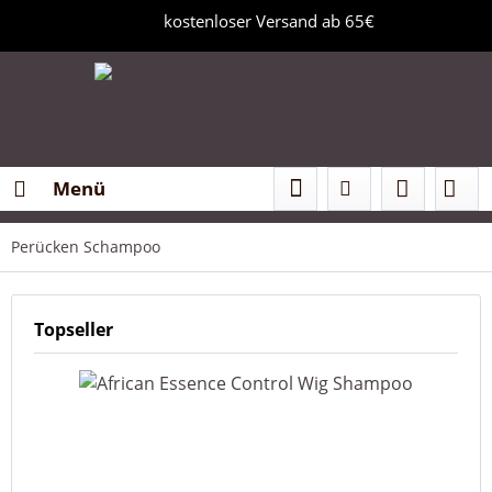
kostenloser Versand ab 65€
Menü
Perücken Schampoo
Topseller