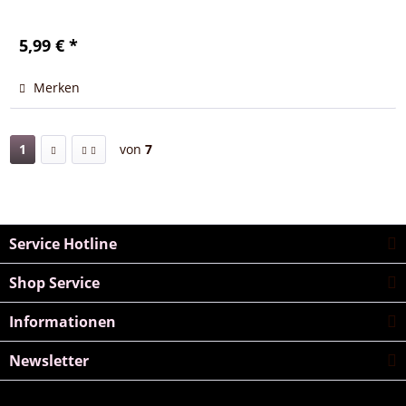
5,99 € *
Merken
1
von
7
Service Hotline
Shop Service
Informationen
Newsletter