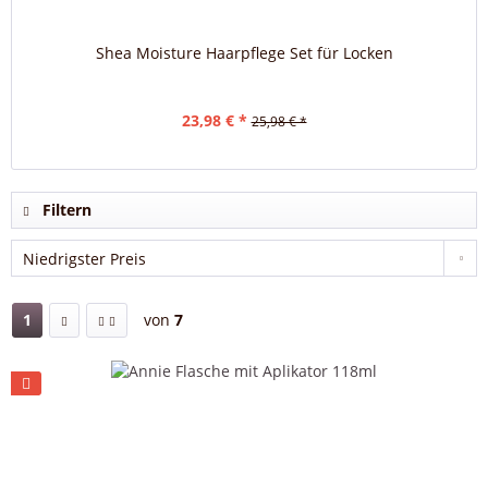
Shea Moisture Haarpflege Set für Locken
23,98 € *
25,98 € *
Filtern
1
von
7