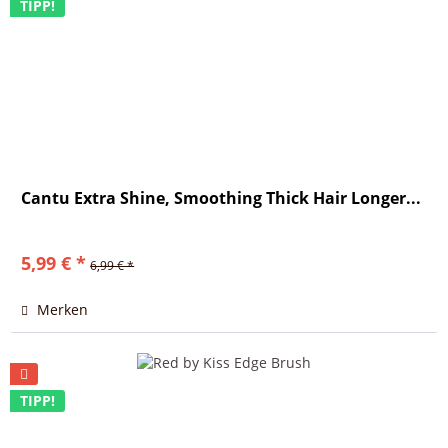
TIPP!
Cantu Extra Shine, Smoothing Thick Hair Longer...
5,99 € *
6,99 € *
Merken
TIPP!