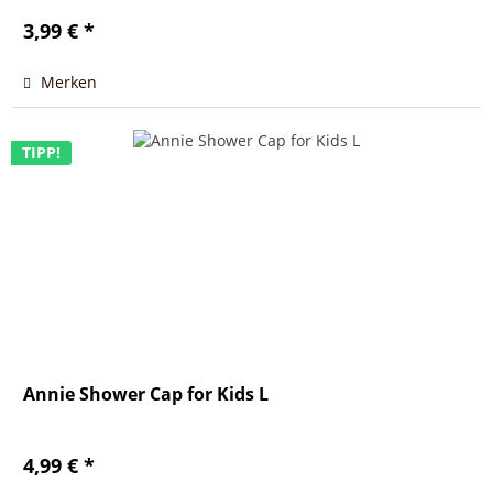
3,99 € *
Merken
TIPP!
Annie Shower Cap for Kids L
4,99 € *