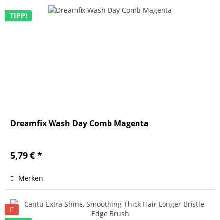
TIPP!
Dreamfix Wash Day Comb Magenta
5,79 € *
Merken