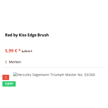
Red by Kiss Edge Brush
5,99 € *
6,99 € *
Merken
TIPP!