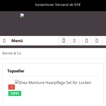
kostenloser Versand ab 65€
Menü
Bürste & Co
Topseller
TIPP!