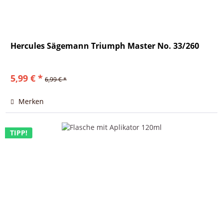
Hercules Sägemann Triumph Master No. 33/260
5,99 € *
6,99 € *
Merken
TIPP!