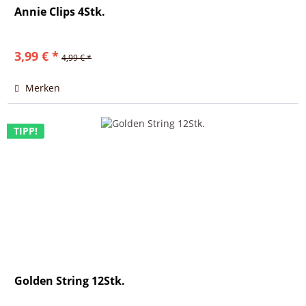
Annie Clips 4Stk.
3,99 € *
4,99 € *
Merken
TIPP!
Golden String 12Stk.