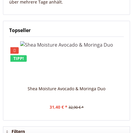
über mehrere Tage anhält.
Topseller
TIPP!
Shea Moisture Avocado & Moringa Duo
31,40 € *
32,90 € *
Filtern