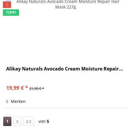
TIPP!
Alikay Naturals Avocado Cream Moisture Repair...
19,99 € *
21,90 € *
Merken
1
von
5