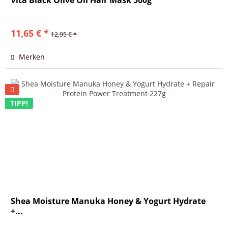
Vita Black Olive Oil Hair Mask 500g
11,65 € *
12,95 € *
Merken
TIPP!
Shea Moisture Manuka Honey & Yogurt Hydrate
+...