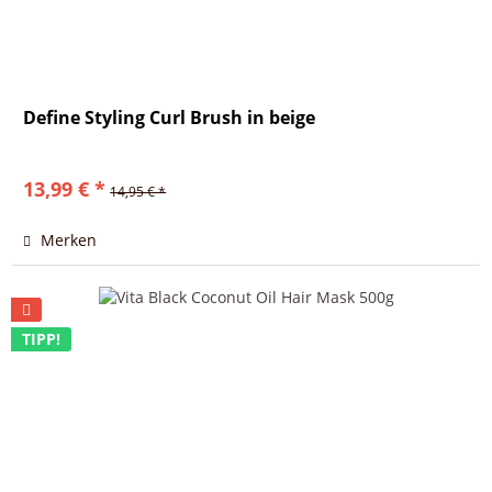
Define Styling Curl Brush in beige
13,99 € *
14,95 € *
Merken
TIPP!