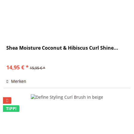
Shea Moisture Coconut & Hibiscus Curl Shine...
14,95 € *
15,95 € *
Merken
TIPP!