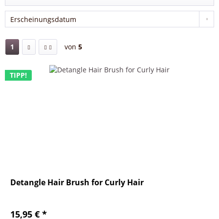
1
von
5
TIPP!
Detangle Hair Brush for Curly Hair
15,95 € *