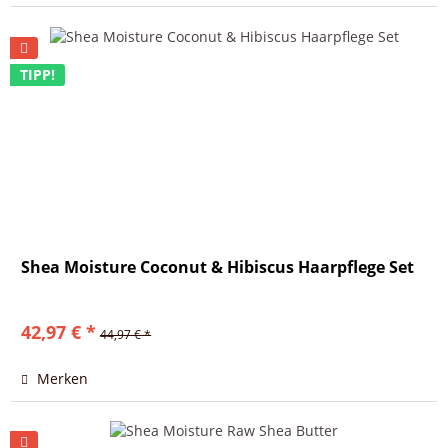
TIPP!
Shea Moisture Coconut & Hibiscus Haarpflege Set
42,97 € *
44,97 € *
Merken