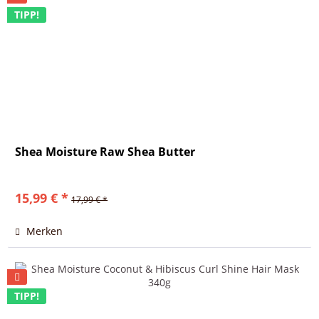
TIPP!
Shea Moisture Raw Shea Butter
15,99 € *
17,99 € *
Merken
TIPP!