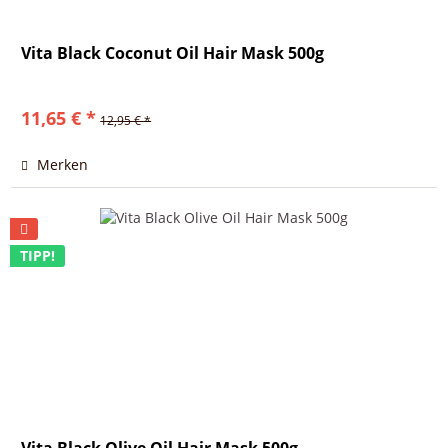
Vita Black Coconut Oil Hair Mask 500g
11,65 € *
12,95 € *
Merken
TIPP!