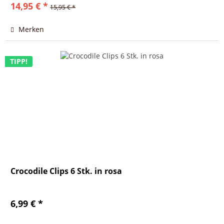
14,95 € *
15,95 € *
Merken
TIPP!
Crocodile Clips 6 Stk. in rosa
6,99 € *