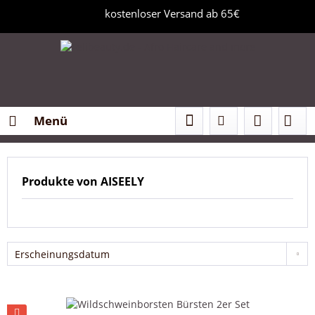
kostenloser Versand ab 65€
Menü
Produkte von AISEELY