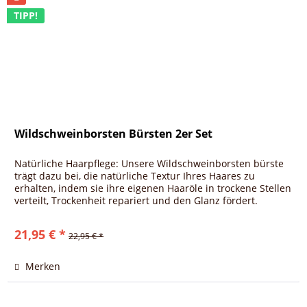
TIPP!
Wildschweinborsten Bürsten 2er Set
Natürliche Haarpflege: Unsere Wildschweinborsten bürste
trägt dazu bei, die natürliche Textur Ihres Haares zu
erhalten, indem sie ihre eigenen Haaröle in trockene Stellen
verteilt, Trockenheit repariert und den Glanz fördert.
Durch...
21,95 € *
22,95 € *
Merken