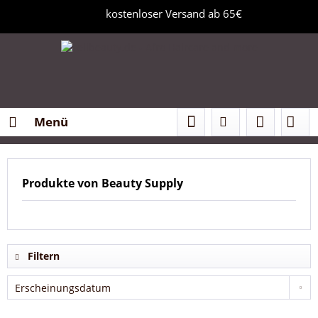
kostenloser Versand ab 65€
Menü
Produkte von Beauty Supply
Filtern