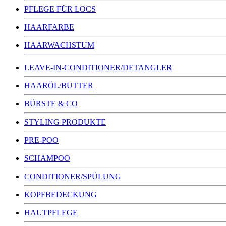
PFLEGE FÜR LOCS
HAARFARBE
HAARWACHSTUM
LEAVE-IN-CONDITIONER/DETANGLER
HAARÖL/BUTTER
BÜRSTE & CO
STYLING PRODUKTE
PRE-POO
SCHAMPOO
CONDITIONER/SPÜLUNG
KOPFBEDECKUNG
HAUTPFLEGE