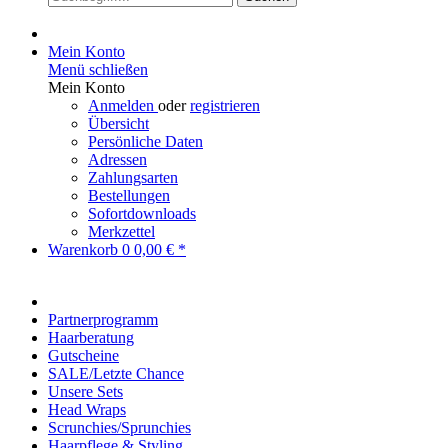
Mein Konto
Menü schließen
Mein Konto
Anmelden
oder
registrieren
Übersicht
Persönliche Daten
Adressen
Zahlungsarten
Bestellungen
Sofortdownloads
Merkzettel
Warenkorb
0
0,00 € *
Partnerprogramm
Haarberatung
Gutscheine
SALE/Letzte Chance
Unsere Sets
Head Wraps
Scrunchies/Sprunchies
Haarpflege & Styling