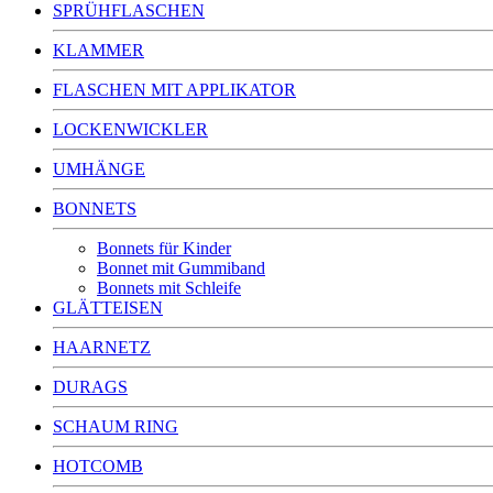
SPRÜHFLASCHEN
KLAMMER
FLASCHEN MIT APPLIKATOR
LOCKENWICKLER
UMHÄNGE
BONNETS
Bonnets für Kinder
Bonnet mit Gummiband
Bonnets mit Schleife
GLÄTTEISEN
HAARNETZ
DURAGS
SCHAUM RING
HOTCOMB