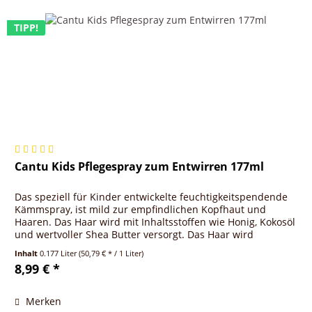
TIPP!
Cantu Kids Pflegespray zum Entwirren 177ml
Das speziell für Kinder entwickelte feuchtigkeitspendende
Kämmspray, ist mild zur empfindlichen Kopfhaut und
Haaren. Das Haar wird mit Inhaltsstoffen wie Honig, Kokosöl
und wertvoller Shea Butter versorgt. Das Haar wird
geschmeidiger,...
Inhalt
0.177 Liter
(50,79 € * / 1 Liter)
8,99 € *
Merken