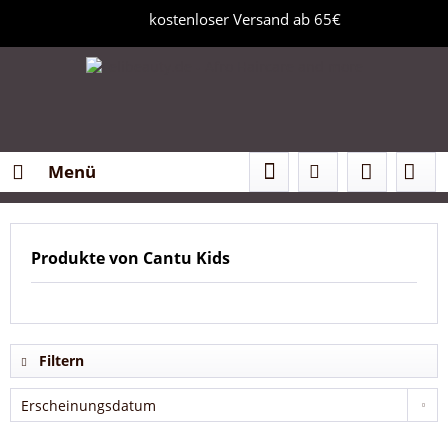
kostenloser Versand ab 65€
Menü
Produkte von Cantu Kids
Filtern