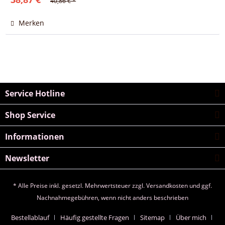
40,86 € *
Merken
Service Hotline
Shop Service
Informationen
Newsletter
* Alle Preise inkl. gesetzl. Mehrwertsteuer zzgl.
Versandkosten
und ggf.
Nachnahmegebühren, wenn nicht anders beschrieben
Bestellablauf
Häufig gestellte Fragen
Sitemap
Über mich