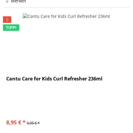
Merken
TIPP!
Cantu Care for Kids Curl Refresher 236ml
8,95 € *
9,95 € *