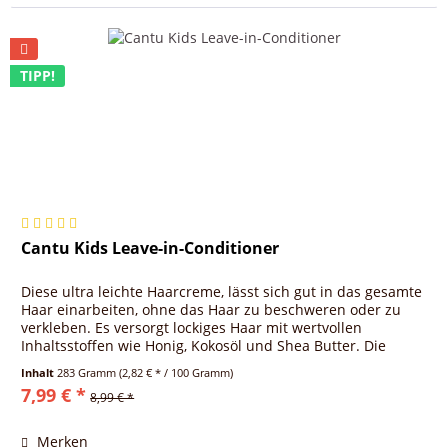
TIPP!
Cantu Kids Leave-in-Conditioner
Diese ultra leichte Haarcreme, lässt sich gut in das gesamte
Haar einarbeiten, ohne das Haar zu beschweren oder zu
verkleben. Es versorgt lockiges Haar mit wertvollen
Inhaltsstoffen wie Honig, Kokosöl und Shea Butter. Die
Haare sind 24...
Inhalt
283 Gramm
(2,82 € * / 100 Gramm)
7,99 € *
8,99 € *
Merken