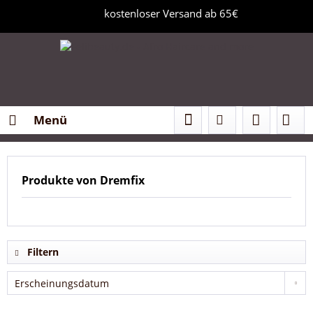
kostenloser Versand ab 65€
Menü
Produkte von Dremfix
Filtern