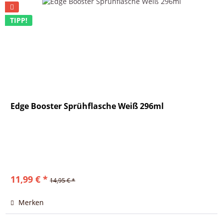
TIPP!
Edge Booster Sprühflasche Weiß 296ml
11,99 € *
14,95 € *
Merken