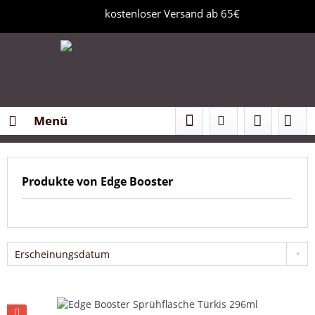
kostenloser Versand ab 65€
Menü
Produkte von Edge Booster