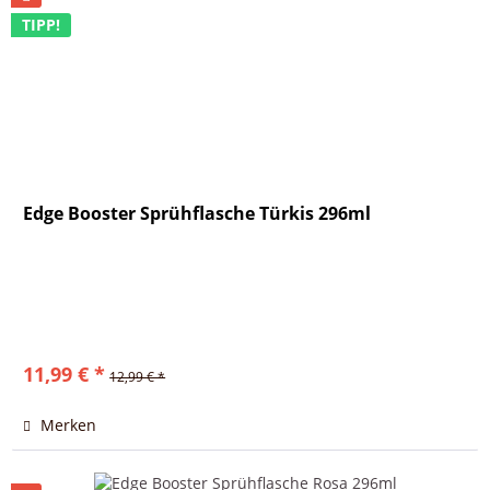
TIPP!
Edge Booster Sprühflasche Türkis 296ml
11,99 € *
12,99 € *
Merken