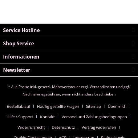
Service Hotline
Shop Service
Informationen
Newsletter
* Alle Preise inkl. gesetzl. Mehrwertsteuer zzgl.
Versandkosten
und ggf.
Nachnahmegebühren, wenn nicht anders beschrieben
Bestellablauf
Häufig gestellte Fragen
Sitemap
Über mich
Hilfe / Support
Kontakt
Versand und Zahlungsbedingungen
Widerrufsrecht
Datenschutz
Vertrag widerrufen
Cookie-Einstellungen
AGB
Impressum
Bildnachweis