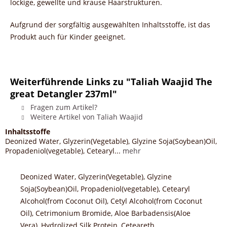
lockige, gewellte und krause Haarstrukturen.
Aufgrund der sorgfältig ausgewählten Inhaltsstoffe, ist das
Produkt auch für Kinder geeignet.
Weiterführende Links zu "Taliah Waajid The
great Detangler 237ml"
Fragen zum Artikel?
Weitere Artikel von Taliah Waajid
Inhaltsstoffe
Deonized Water, Glyzerin(Vegetable), Glyzine Soja(Soybean)Oil,
Propadeniol(vegetable), Cetearyl...
mehr
Deonized Water, Glyzerin(Vegetable), Glyzine
Soja(Soybean)Oil, Propadeniol(vegetable), Cetearyl
Alcohol(from Coconut Oil), Cetyl Alcohol(from Coconut
Oil), Cetrimonium Bromide, Aloe Barbadensis(Aloe
Vera), Hydrolized Silk Protein, Ceteareth