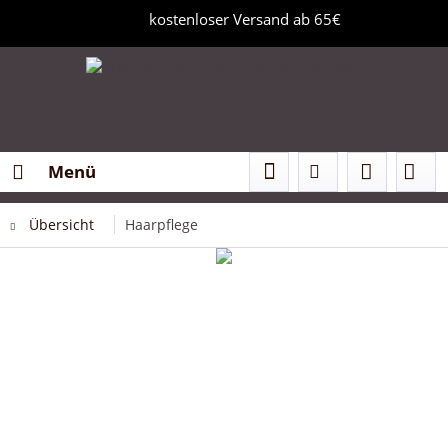
kostenloser Versand ab 65€
Menü
Übersicht
Haarpflege