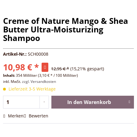
Creme of Nature Mango & Shea
Butter Ultra-Moisturizing
Shampoo
Artikel-Nr.:
SCH00008
10,98 € *
12,95 € *
(15,21% gespart)
Inhalt:
354 Milliliter (3,10 € * / 100 Milliliter)
inkl. MwSt.
zzgl. Versandkosten
Lieferzeit 3-5 Werktage
In den
Warenkorb
Merken
Bewerten