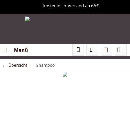
kostenloser Versand ab 65€
Menü
Übersicht
Shampoo