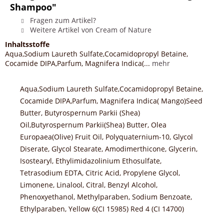
Shampoo"
Fragen zum Artikel?
Weitere Artikel von Cream of Nature
Inhaltsstoffe
Aqua,Sodium Laureth Sulfate,Cocamidopropyl Betaine,
Cocamide DIPA,Parfum, Magnifera Indica(...
mehr
Aqua,Sodium Laureth Sulfate,Cocamidopropyl Betaine,
Cocamide DIPA,Parfum, Magnifera Indica( Mango)Seed
Butter, Butyrospernum Parkii (Shea)
Oil,Butyrospernum Parkii(Shea) Butter, Olea
Europaea(Olive) Fruit Oil, Polyquaternium-10, Glycol
Diserate, Glycol Stearate, Amodimerthicone, Glycerin,
Isostearyl, Ethylimidazolinium Ethosulfate,
Tetrasodium EDTA, Citric Acid, Propylene Glycol,
Limonene, Linalool, Citral, Benzyl Alcohol,
Phenoxyethanol, Methylparaben, Sodium Benzoate,
Ethylparaben, Yellow 6(CI 15985) Red 4 (CI 14700)