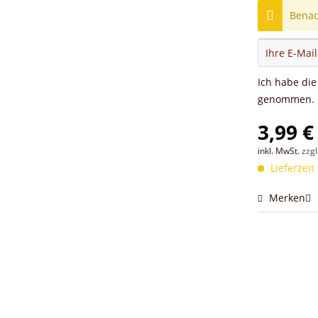
Benach
Ich habe di
genommen.
3,99 €
inkl. MwSt.
zzg
Lieferzeit
Merken