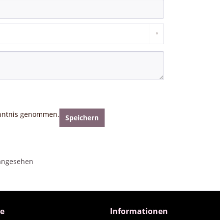
nntnis genommen.
Speichern
 angesehen
ce
Informationen