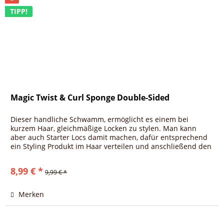
TIPP!
Magic Twist & Curl Sponge Double-Sided
Dieser handliche Schwamm, ermöglicht es einem bei
kurzem Haar, gleichmäßige Locken zu stylen. Man kann
aber auch Starter Locs damit machen, dafür entsprechend
ein Styling Produkt im Haar verteilen und anschließend den
Schwamm in...
8,99 € *
9,99 € *
Merken