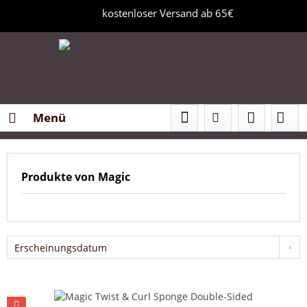
kostenloser Versand ab 65€
Menü
Produkte von Magic