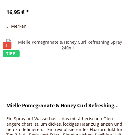
16,95 € *
Merken
TIPP!
Mielle Pomegranate & Honey Curl Refreshing...
Ein Spray auf Wasserbasis, das mit ätherischen Ölen
angereichert ist, um dickes, lockiges Haar zu glänzen und
neu zu definieren. - Ein revitalisierendes Haarprodukt für
Typ 3 & 4 - Reduziert Frizz - Bietet weichen, flexiblen Halt