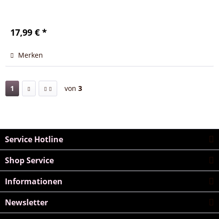
17,99 € *
Merken
1
von
3
Service Hotline
Shop Service
Informationen
Newsletter