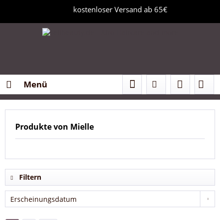
kostenloser Versand ab 65€
Menü
Produkte von Mielle
Filtern