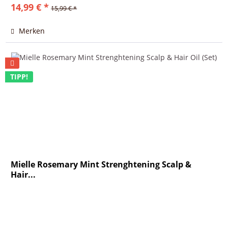
14,99 € *
15,99 € *
Merken
TIPP!
Mielle Rosemary Mint Strenghtening Scalp &
Hair...