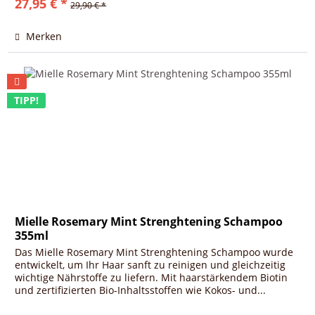
27,95 € *
29,90 € *
Merken
TIPP!
Mielle Rosemary Mint Strenghtening Schampoo
355ml
Das Mielle Rosemary Mint Strenghtening Schampoo wurde
entwickelt, um Ihr Haar sanft zu reinigen und gleichzeitig
wichtige Nährstoffe zu liefern. Mit haarstärkendem Biotin
und zertifizierten Bio-Inhaltsstoffen wie Kokos- und...