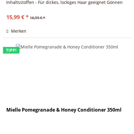
Inhaltsstoffen - Für dickes, lockiges Haar geeignet Gönnen
Sie...
15,99 € *
16,99 € *
Merken
TIPP!
Mielle Pomegranade & Honey Conditioner 350ml