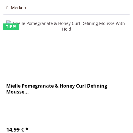
Merken
TIPP!
Mielle Pomegranate & Honey Curl Defining
Mousse...
14,99 € *