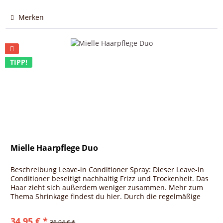
Merken
TIPP!
Mielle Haarpflege Duo
Beschreibung Leave-in Conditioner Spray: Dieser Leave-in
Conditioner beseitigt nachhaltig Frizz und Trockenheit. Das
Haar zieht sich außerdem weniger zusammen. Mehr zum
Thema Shrinkage findest du hier. Durch die regelmäßige
Anwendung...
34,95 € *
36,94 € *