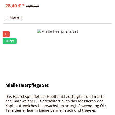
28,40 € *
29,90 € *
Merken
TIPP!
Mielle Haarpflege Set
Das Haaröl spendet der Kopfhaut Feuchtigkeit und macht
das Haar weicher. Es erleichtert auch das Massieren der
Kopfhaut, welches Haarwachstum anregt. Anwendung Öl :
Teile deine Haar in kleine Bahnen auch und trage es
großzügig auf der...