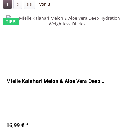
1
von
3
TIPP!
Mielle Kalahari Melon & Aloe Vera Deep...
16,99 € *