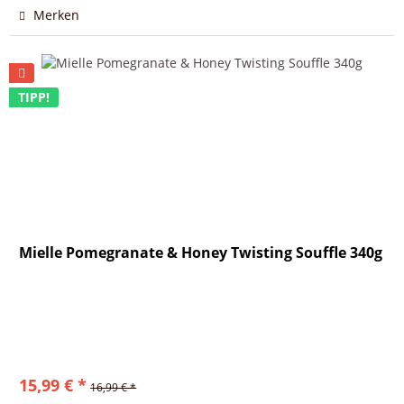
Merken
TIPP!
Mielle Pomegranate & Honey Twisting Souffle 340g
15,99 € *
16,99 € *