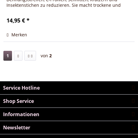
Insektenstichen zu reduzieren. Sie macht trockene und
narbige Haut weich,...
14,95 € *
Merken
1
von
2
Service Hotline
Shop Service
Informationen
Newsletter