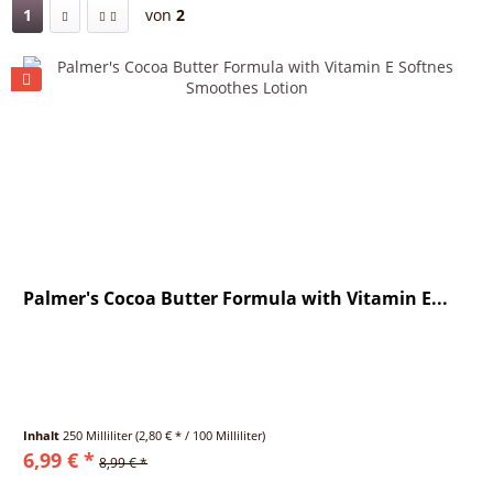
1
von
2
Palmer's Cocoa Butter Formula with Vitamin E...
Inhalt
250 Milliliter
(2,80 € * / 100 Milliliter)
6,99 € *
8,99 € *