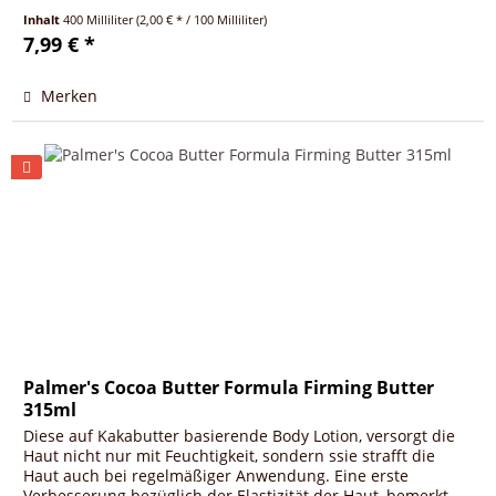
Butter und...
Inhalt
400 Milliliter
(2,00 € * / 100 Milliliter)
7,99 € *
Merken
Palmer's Cocoa Butter Formula Firming Butter
315ml
Diese auf Kakabutter basierende Body Lotion, versorgt die
Haut nicht nur mit Feuchtigkeit, sondern ssie strafft die
Haut auch bei regelmäßiger Anwendung. Eine erste
Verbesserung bezüglich der Elastizität der Haut, bemerkt