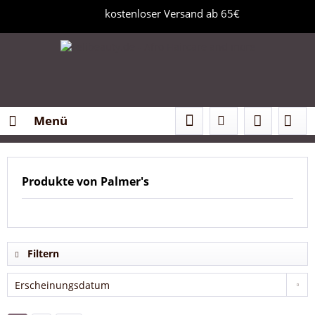
kostenloser Versand ab 65€
Menü
Produkte von Palmer's
Filtern