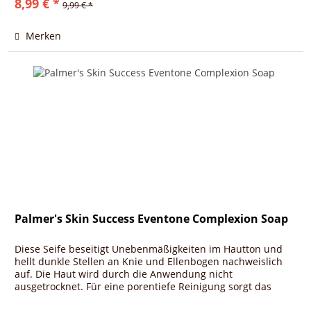
8,99 € *
9,99 € *
Merken
Palmer's Skin Success Eventone Complexion Soap
Diese Seife beseitigt Unebenmäßigkeiten im Hautton und
hellt dunkle Stellen an Knie und Ellenbogen nachweislich
auf. Die Haut wird durch die Anwendung nicht
ausgetrocknet. Für eine porentiefe Reinigung sorgt das
enthaltene Vitamin E.