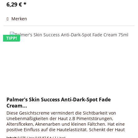
6,29 € *
Merken
TIPP!
Palmer's Skin Success Anti-Dark-Spot Fade
Cream...
Diese Gesichtscreme vermindert die Sichtbarkeit von
Unebenmäßigkeiten der Haut z.B Pimentstörungen,
Altersflceken, Aknenarben und kleinen Fältchen. Hat eine
positive Einfluss auf die Hautelastizität. Schenkt der Haut
einen natürlichen...
Inhalt
0.075 Liter
(143,87 € * / 1 Liter)