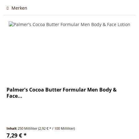
Merken
Palmer's Cocoa Butter Formular Men Body &
Face...
Inhalt
250 Milliliter
(2,92 € * / 100 Milliliter)
7,29 € *