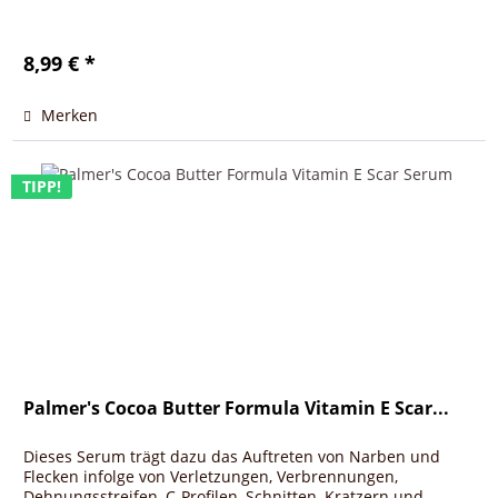
8,99 € *
Merken
TIPP!
Palmer's Cocoa Butter Formula Vitamin E Scar...
Dieses Serum trägt dazu das Auftreten von Narben und
Flecken infolge von Verletzungen, Verbrennungen,
Dehnungsstreifen, C-Profilen, Schnitten, Kratzern und