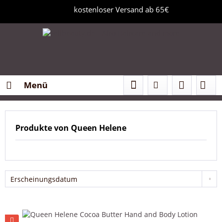
kostenloser Versand ab 65€
Menü
Produkte von Queen Helene