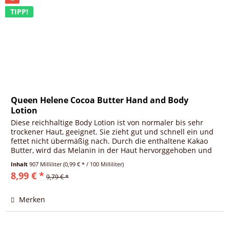
TIPP!
Queen Helene Cocoa Butter Hand and Body
Lotion
Diese reichhaltige Body Lotion ist von normaler bis sehr
trockener Haut, geeignet. Sie zieht gut und schnell ein und
fettet nicht übermäßig nach. Durch die enthaltene Kakao
Butter, wird das Melanin in der Haut hervorggehoben und
die Haut...
Inhalt
907 Milliliter
(0,99 € * / 100 Milliliter)
8,99 € *
9,79 € *
Merken