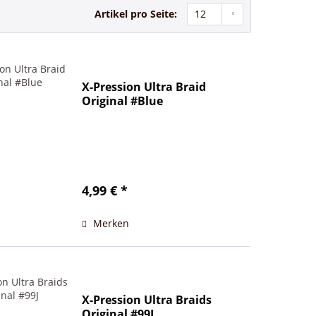
Artikel pro Seite:
X-Pression Ultra Braid
Original #Blue
4,99 € *
Merken
X-Pression Ultra Braids
Original #99J