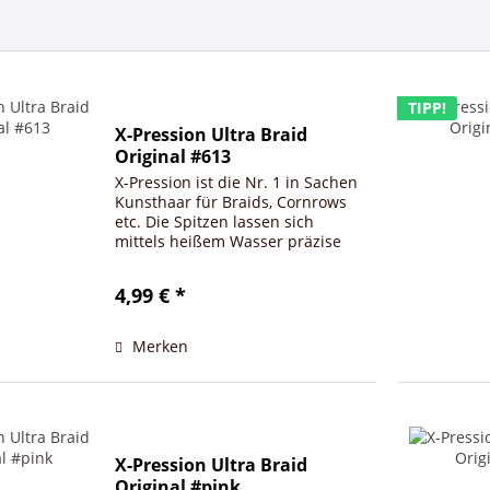
TIPP!
X-Pression Ultra Braid
Original #613
X-Pression ist die Nr. 1 in Sachen
Kunsthaar für Braids, Cornrows
etc. Die Spitzen lassen sich
mittels heißem Wasser präzise
versiegeln/verschließen.
4,99 € *
Merken
X-Pression Ultra Braid
Original #pink