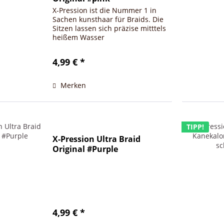
X-Pression ist die Nummer 1 in
Sachen kunsthaar für Braids. Die
Sitzen lassen sich präzise mitttels
heißem Wasser
verschließen/versiegeln.
4,99 € *
Merken
TIPP!
X-Pression Ultra Braid
Original #Purple
4,99 € *