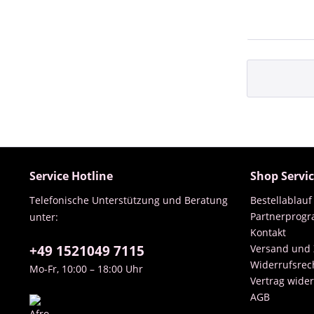
Service Hotline
Shop Servi
Telefonische Unterstützung und Beratung
Bestellablauf
Partnerprog
unter:
Kontakt
+49 1521049 7115
Versand und
Widerrufsrec
Mo-Fr, 10:00 – 18:00 Uhr
Vertrag wide
AGB