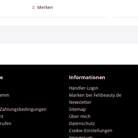
Merken
ce
Informationen
Händler-Login
ramm
Marken bei Felibeauty.de
Newsletter
 Zahlungsbedingungen
Sitemap
ht
Über mich
rrufen
Datenschutz
Cookie-Einstellungen
Impressum