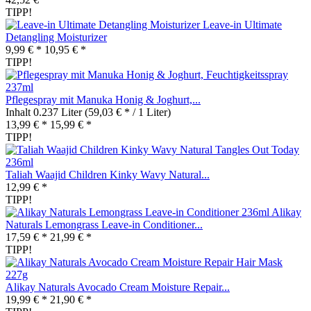
TIPP!
Leave-in Ultimate
Detangling Moisturizer
9,99 € *
10,95 € *
TIPP!
Pflegespray mit Manuka Honig & Joghurt,...
Inhalt
0.237 Liter
(59,03 € * / 1 Liter)
13,99 € *
15,99 € *
TIPP!
Taliah Waajid Children Kinky Wavy Natural...
12,99 € *
TIPP!
Alikay
Naturals Lemongrass Leave-in Conditioner...
17,59 € *
21,99 € *
TIPP!
Alikay Naturals Avocado Cream Moisture Repair...
19,99 € *
21,90 € *