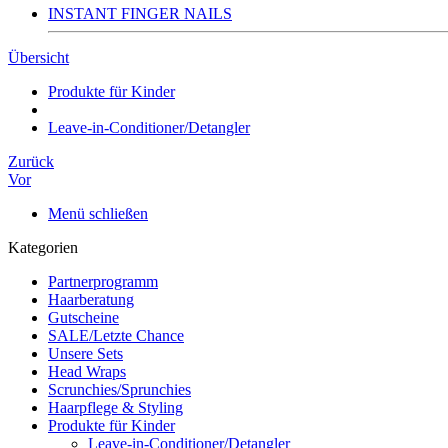
INSTANT FINGER NAILS
Übersicht
Produkte für Kinder
Leave-in-Conditioner/Detangler
Zurück
Vor
Menü schließen
Kategorien
Partnerprogramm
Haarberatung
Gutscheine
SALE/Letzte Chance
Unsere Sets
Head Wraps
Scrunchies/Sprunchies
Haarpflege & Styling
Produkte für Kinder
Leave-in-Conditioner/Detangler