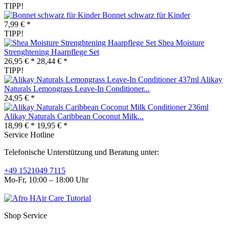
TIPP!
Bonnet schwarz für Kinder
7,99 € *
TIPP!
Shea Moisture
Strenghtening Haarpflege Set
26,95 € *
28,44 € *
TIPP!
Alikay
Naturals Lemongrass Leave-In Conditioner...
24,95 € *
Alikay Naturals Caribbean Coconut Milk...
18,99 € *
19,95 € *
Service Hotline
Telefonische Unterstützung und Beratung unter:
+49 1521049 7115
Mo-Fr, 10:00 – 18:00 Uhr
Shop Service