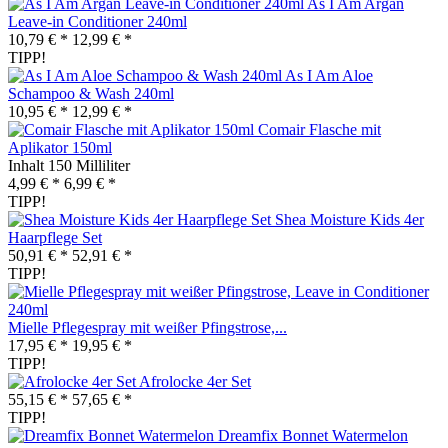
As I Am Argan
Leave-in Conditioner 240ml
10,79 € *
12,99 € *
TIPP!
As I Am Aloe
Schampoo & Wash 240ml
10,95 € *
12,99 € *
Comair Flasche mit
Aplikator 150ml
Inhalt
150 Milliliter
4,99 € *
6,99 € *
TIPP!
Shea Moisture Kids 4er
Haarpflege Set
50,91 € *
52,91 € *
TIPP!
Mielle Pflegespray mit weißer Pfingstrose,...
17,95 € *
19,95 € *
TIPP!
Afrolocke 4er Set
55,15 € *
57,65 € *
TIPP!
Dreamfix Bonnet Watermelon