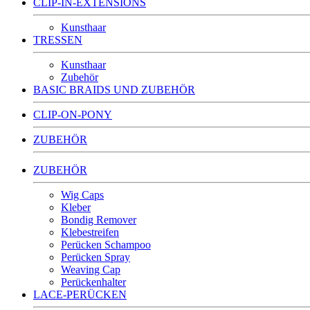
CLIP-IN-EXTENSIONS
Kunsthaar
TRESSEN
Kunsthaar
Zubehör
BASIC BRAIDS UND ZUBEHÖR
CLIP-ON-PONY
ZUBEHÖR
ZUBEHÖR
Wig Caps
Kleber
Bondig Remover
Klebestreifen
Perücken Schampoo
Perücken Spray
Weaving Cap
Perückenhalter
LACE-PERÜCKEN