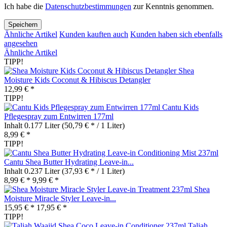
Ich habe die
Datenschutzbestimmungen
zur Kenntnis genommen.
Speichern
Ähnliche Artikel
Kunden kauften auch
Kunden haben sich ebenfalls
angesehen
Ähnliche Artikel
TIPP!
Shea
Moisture Kids Coconut & Hibiscus Detangler
12,99 € *
TIPP!
Cantu Kids
Pflegespray zum Entwirren 177ml
Inhalt
0.177 Liter
(50,79 € * / 1 Liter)
8,99 € *
TIPP!
Cantu Shea Butter Hydrating Leave-in...
Inhalt
0.237 Liter
(37,93 € * / 1 Liter)
8,99 € *
9,99 € *
Shea
Moisture Miracle Styler Leave-in...
15,95 € *
17,95 € *
TIPP!
Taliah