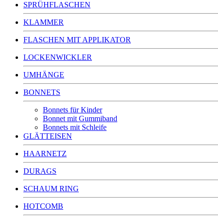
SPRÜHFLASCHEN
KLAMMER
FLASCHEN MIT APPLIKATOR
LOCKENWICKLER
UMHÄNGE
BONNETS
Bonnets für Kinder
Bonnet mit Gummiband
Bonnets mit Schleife
GLÄTTEISEN
HAARNETZ
DURAGS
SCHAUM RING
HOTCOMB