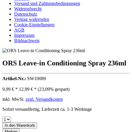
Versand und Zahlungsbedingungen
Widerrufsrecht
Datenschutz
Vertrag widerrufen
Cookie-Einstellungen
AGB
Impressum
Bildnachweis
ORS Leave-in Conditioning Spray 236ml
Artikel-Nr.:
SW10089
9,99 € *
12,99 € *
(23,09% gespart)
inkl. MwSt.
zzgl. Versandkosten
Sofort versandfertig, Lieferzeit ca. 1-3 Werktage
In den
Warenkorb
Merken