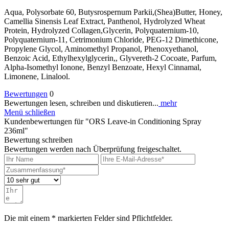
Aqua, Polysorbate 60, Butysrospernum Parkii,(Shea)Butter, Honey,
Camellia Sinensis Leaf Extract, Panthenol, Hydrolyzed Wheat
Protein, Hydrolyzed Collagen,Glycerin, Polyquaternium-10,
Polyquaternium-11, Cetrimonium Chloride, PEG-12 Dimethicone,
Propylene Glycol, Aminomethyl Propanol, Phenoxyethanol,
Benzoic Acid, Ethylhexylglycerin,, Glyvereth-2 Cocoate, Parfum,
Alpha-Isomethyl Ionone, Benzyl Benzoate, Hexyl Cinnamal,
Limonene, Linalool.
Bewertungen
0
Bewertungen lesen, schreiben und diskutieren...
mehr
Menü schließen
Kundenbewertungen für "ORS Leave-in Conditioning Spray
236ml"
Bewertung schreiben
Bewertungen werden nach Überprüfung freigeschaltet.
Die mit einem * markierten Felder sind Pflichtfelder.