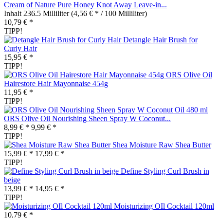
Cream of Nature Pure Honey Knot Away Leave-in...
Inhalt
236.5 Milliliter
(4,56 € * / 100 Milliliter)
10,79 € *
TIPP!
Detangle Hair Brush for
Curly Hair
15,95 € *
TIPP!
ORS Olive Oil
Hairestore Hair Mayonnaise 454g
11,95 € *
TIPP!
ORS Olive Oil Nourishing Sheen Spray W Coconut...
8,99 € *
9,99 € *
TIPP!
Shea Moisture Raw Shea Butter
15,99 € *
17,99 € *
TIPP!
Define Styling Curl Brush in
beige
13,99 € *
14,95 € *
TIPP!
Moisturizing OIl Cocktail 120ml
10,79 € *