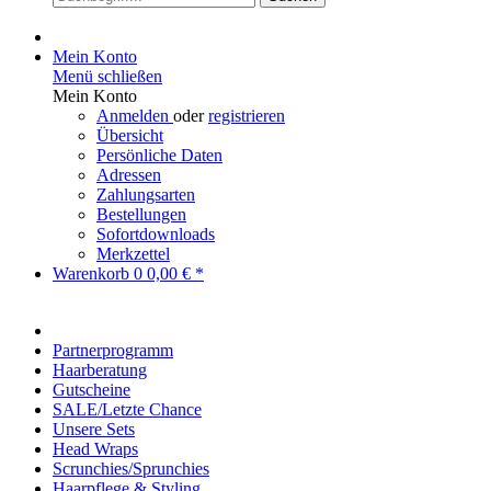
Mein Konto
Menü schließen
Mein Konto
Anmelden
oder
registrieren
Übersicht
Persönliche Daten
Adressen
Zahlungsarten
Bestellungen
Sofortdownloads
Merkzettel
Warenkorb
0
0,00 € *
Partnerprogramm
Haarberatung
Gutscheine
SALE/Letzte Chance
Unsere Sets
Head Wraps
Scrunchies/Sprunchies
Haarpflege & Styling