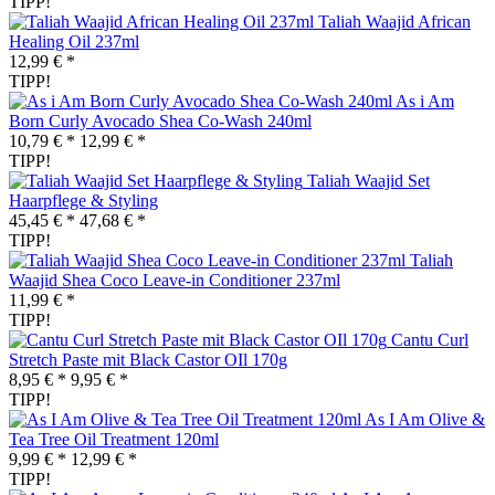
TIPP!
Taliah Waajid African
Healing Oil 237ml
12,99 € *
TIPP!
As i Am
Born Curly Avocado Shea Co-Wash 240ml
10,79 € *
12,99 € *
TIPP!
Taliah Waajid Set
Haarpflege & Styling
45,45 € *
47,68 € *
TIPP!
Taliah
Waajid Shea Coco Leave-in Conditioner 237ml
11,99 € *
TIPP!
Cantu Curl
Stretch Paste mit Black Castor OIl 170g
8,95 € *
9,95 € *
TIPP!
As I Am Olive &
Tea Tree Oil Treatment 120ml
9,99 € *
12,99 € *
TIPP!