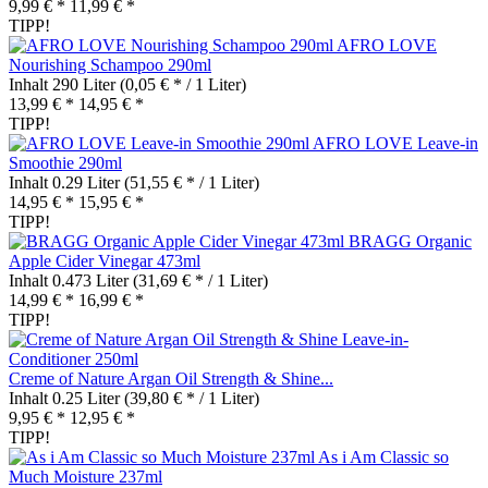
9,99 € *
11,99 € *
TIPP!
AFRO LOVE
Nourishing Schampoo 290ml
Inhalt
290 Liter
(0,05 € * / 1 Liter)
13,99 € *
14,95 € *
TIPP!
AFRO LOVE Leave-in
Smoothie 290ml
Inhalt
0.29 Liter
(51,55 € * / 1 Liter)
14,95 € *
15,95 € *
TIPP!
BRAGG Organic
Apple Cider Vinegar 473ml
Inhalt
0.473 Liter
(31,69 € * / 1 Liter)
14,99 € *
16,99 € *
TIPP!
Creme of Nature Argan Oil Strength & Shine...
Inhalt
0.25 Liter
(39,80 € * / 1 Liter)
9,95 € *
12,95 € *
TIPP!
As i Am Classic so
Much Moisture 237ml