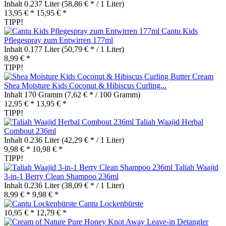
Inhalt
0.237 Liter
(58,86 € * / 1 Liter)
13,95 € *
15,95 € *
TIPP!
Cantu Kids
Pflegespray zum Entwirren 177ml
Inhalt
0.177 Liter
(50,79 € * / 1 Liter)
8,99 € *
TIPP!
Shea Moisture Kids Coconut & Hibiscus Curling...
Inhalt
170 Gramm
(7,62 € * / 100 Gramm)
12,95 € *
13,95 € *
TIPP!
Taliah Waajid Herbal
Combout 236ml
Inhalt
0.236 Liter
(42,29 € * / 1 Liter)
9,98 € *
10,98 € *
TIPP!
Taliah Waajid
3-in-1 Berry Clean Shampoo 236ml
Inhalt
0.236 Liter
(38,09 € * / 1 Liter)
8,99 € *
9,98 € *
Cantu Lockenbürste
10,95 € *
12,79 € *