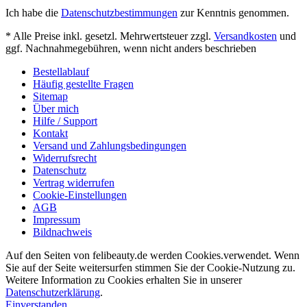
Ich habe die
Datenschutzbestimmungen
zur Kenntnis genommen.
* Alle Preise inkl. gesetzl. Mehrwertsteuer zzgl.
Versandkosten
und
ggf. Nachnahmegebühren, wenn nicht anders beschrieben
Bestellablauf
Häufig gestellte Fragen
Sitemap
Über mich
Hilfe / Support
Kontakt
Versand und Zahlungsbedingungen
Widerrufsrecht
Datenschutz
Vertrag widerrufen
Cookie-Einstellungen
AGB
Impressum
Bildnachweis
Auf den Seiten von felibeauty.de werden Cookies.verwendet. Wenn
Sie auf der Seite weitersurfen stimmen Sie der Cookie-Nutzung zu.
Weitere Information zu Cookies erhalten Sie in unserer
Datenschutzerklärung
.
Einverstanden