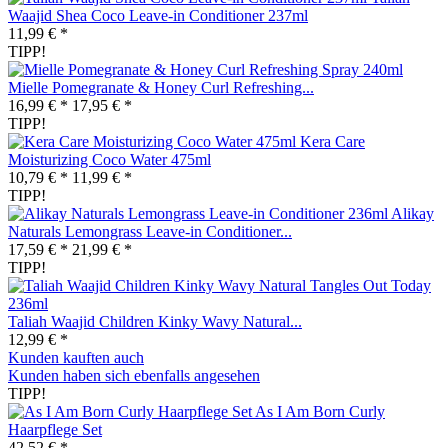
Waajid Shea Coco Leave-in Conditioner 237ml
11,99 € *
TIPP!
Mielle Pomegranate & Honey Curl Refreshing...
16,99 € *
17,95 € *
TIPP!
Kera Care
Moisturizing Coco Water 475ml
10,79 € *
11,99 € *
TIPP!
Alikay
Naturals Lemongrass Leave-in Conditioner...
17,59 € *
21,99 € *
TIPP!
Taliah Waajid Children Kinky Wavy Natural...
12,99 € *
Kunden kauften auch
Kunden haben sich ebenfalls angesehen
TIPP!
As I Am Born Curly
Haarpflege Set
42,52 € *