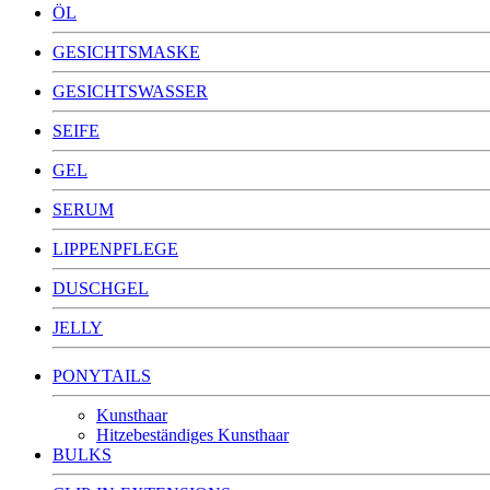
ÖL
GESICHTSMASKE
GESICHTSWASSER
SEIFE
GEL
SERUM
LIPPENPFLEGE
DUSCHGEL
JELLY
PONYTAILS
Kunsthaar
Hitzebeständiges Kunsthaar
BULKS