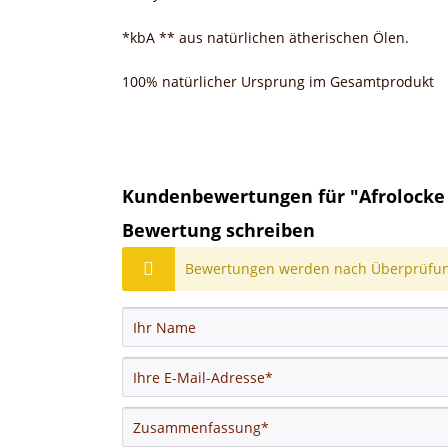
*kbA ** aus natürlichen ätherischen Ölen.
100% natürlicher Ursprung im Gesamtprodukt
Kundenbewertungen für "Afrolocke 
Bewertung schreiben
Bewertungen werden nach Überprüfung