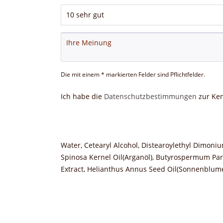
Die mit einem * markierten Felder sind Pflichtfelder.
Ich habe die
Datenschutzbestimmungen
zur Ke
Water, Cetearyl Alcohol, Distearoylethyl Dimoniu
Spinosa Kernel Oil(Arganöl), Butyrospermum Parkii
Extract, Helianthus Annus Seed Oil(Sonnenblumenk