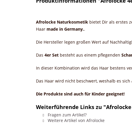
Produktinformationen "Afrolocke 4e
Afrolocke Naturkosmetik
bietet Dir als erstes
Haar
made in Germany.
.
Die Hersteller legen großen Wert auf Nachhaltigk
Das
4er Set
besteht aus einem pflegenden
Scha
In dieser Kombination wird das Haar bestens ver
Das Haar wird nicht beschwert, weshalb es sich
Die Produkte sind auch für Kinder geeignet!
Weiterführende Links zu "Afrolocke
Fragen zum Artikel?
Weitere Artikel von Afrolocke