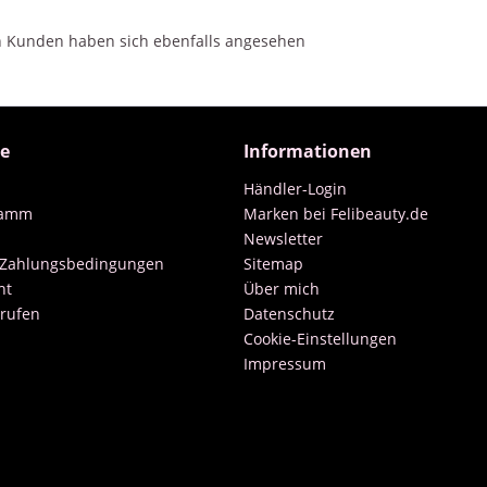
h
Kunden haben sich ebenfalls angesehen
ce
Informationen
Händler-Login
ramm
Marken bei Felibeauty.de
Newsletter
 Zahlungsbedingungen
Sitemap
ht
Über mich
rrufen
Datenschutz
Cookie-Einstellungen
Impressum