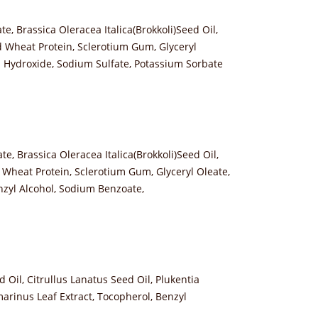
te, Brassica Oleracea Italica(Brokkoli)Seed Oil,
d Wheat Protein, Sclerotium Gum, Glyceryl
 Hydroxide, Sodium Sulfate, Potassium Sorbate
te, Brassica Oleracea Italica(Brokkoli)Seed Oil,
 Wheat Protein, Sclerotium Gum, Glyceryl Oleate,
zyl Alcohol, Sodium Benzoate,
Oil, Citrullus Lanatus Seed Oil, Plukentia
smarinus Leaf Extract, Tocopherol, Benzyl