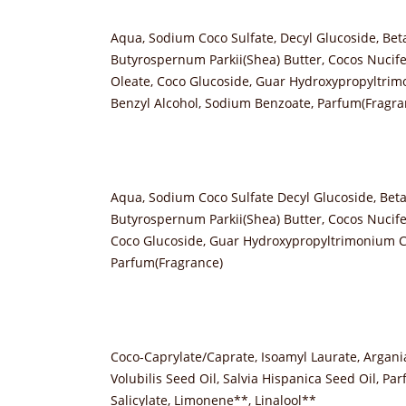
Aqua, Sodium Coco Sulfate, Decyl Glucoside, Betain
Butyrospernum Parkii(Shea) Butter, Cocos Nucife
Oleate, Coco Glucoside, Guar Hydroxypropyltri
Benzyl Alcohol, Sodium Benzoate, Parfum(Fragra
Aqua, Sodium Coco Sulfate Decyl Glucoside, Betaine
Butyrospernum Parkii(Shea) Butter, Cocos Nucife
Coco Glucoside, Guar Hydroxypropyltrimonium Ch
Parfum(Fragrance)
Coco-Caprylate/Caprate, Isoamyl Laurate, Argania
Volubilis Seed Oil, Salvia Hispanica Seed Oil, P
Salicylate, Limonene**, Linalool**