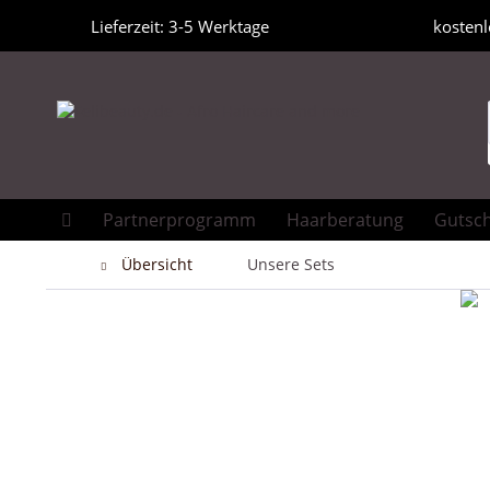
Lieferzeit: 3-5 Werktage
kostenl
Partnerprogramm
Haarberatung
Gutsc
Übersicht
Unsere Sets