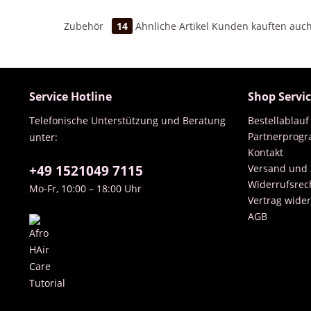
Zubehör
14
Ähnliche Artikel
Kunden kauften auc
Service Hotline
Shop Servi
Telefonische Unterstützung und Beratung
Bestellablauf
Partnerprog
unter:
Kontakt
+49 1521049 7115
Versand und
Widerrufsrec
Mo-Fr, 10:00 – 18:00 Uhr
Vertrag wide
AGB