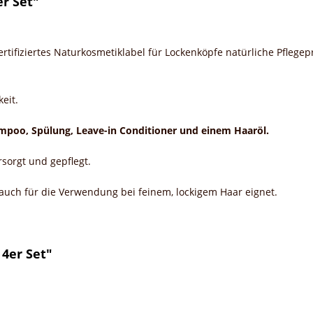
r Set"
 zertifiziertes Naturkosmetiklabel für Lockenköpfe natürliche Pflege
eit.
mpoo, Spülung, Leave-in Conditioner und einem Haaröl.
sorgt und gepflegt.
 auch für die Verwendung bei feinem, lockigem Haar eignet.
 4er Set"