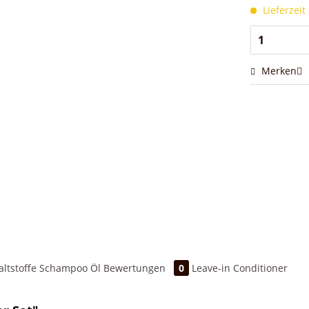
Lieferzeit
Merken
altstoffe Schampoo
Öl
Bewertungen
0
Leave-in Conditioner