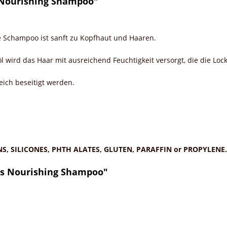
 Nourishing Shampoo"
te Schampoo ist sanft zu Kopfhaut und Haaren.
 wird das Haar mit ausreichend Feuchtigkeit versorgt, die die Loc
eich beseitigt werden.
NS, SILICONES, PHTH ALATES, GLUTEN, PARAFFIN or PROPYLENE.
ds Nourishing Shampoo"