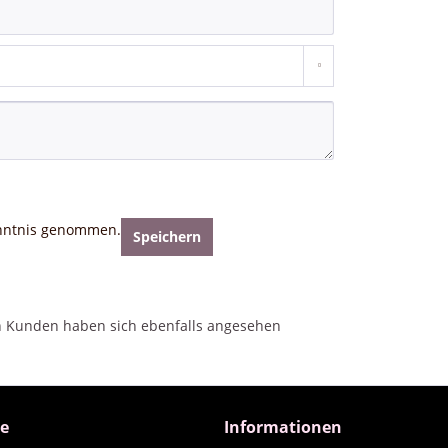
nntnis genommen.
Speichern
h
Kunden haben sich ebenfalls angesehen
ce
Informationen