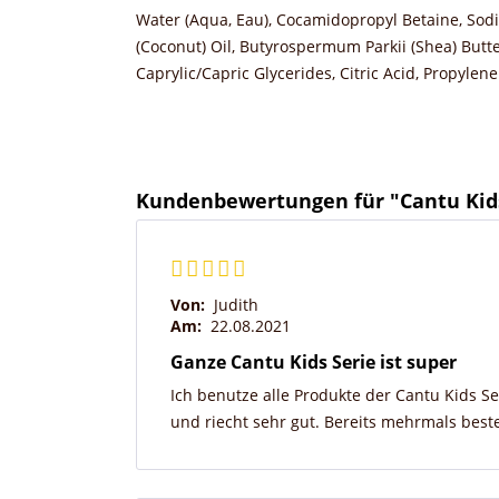
Water (Aqua, Eau), Cocamidopropyl Betaine, Sodi
(Coconut) Oil, Butyrospermum Parkii (Shea) Butte
Caprylic/Capric Glycerides, Citric Acid, Propylen
Kundenbewertungen für "Cantu Kid
Von:
Judith
Am:
22.08.2021
Ganze Cantu Kids Serie ist super
Ich benutze alle Produkte der Cantu Kids Se
und riecht sehr gut. Bereits mehrmals bestel