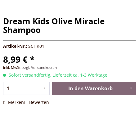
Dream Kids Olive Miracle
Shampoo
Artikel-Nr.:
SCHK01
8,99 € *
inkl. MwSt.
zzgl. Versandkosten
Sofort versandfertig, Lieferzeit ca. 1-3 Werktage
In den
Warenkorb
Merken
Bewerten