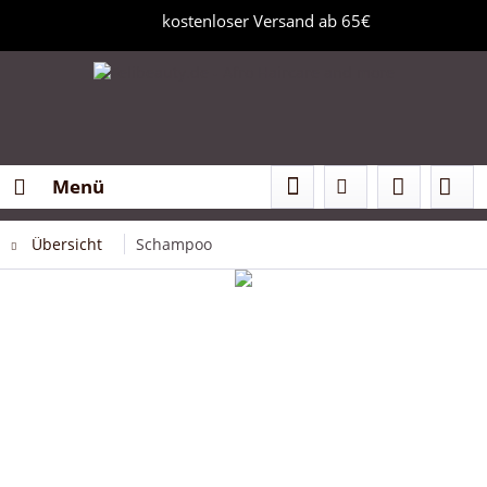
kostenloser Versand ab 65€
Menü
Übersicht
Schampoo