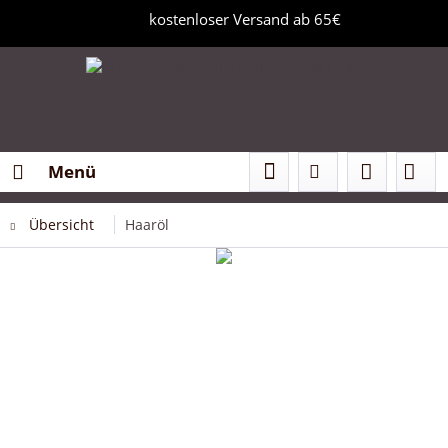
kostenloser Versand ab 65€
Menü
Übersicht
Haaröl