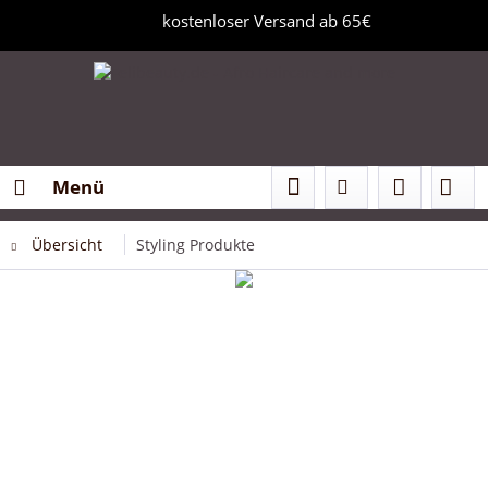
kostenloser Versand ab 65€
Menü
Übersicht
Styling Produkte