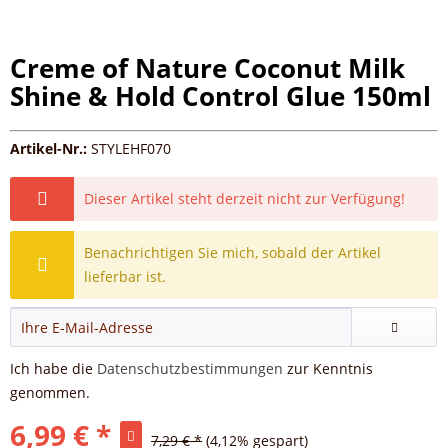
Creme of Nature Coconut Milk
Shine & Hold Control Glue 150ml
Artikel-Nr.:
STYLEHF070
Dieser Artikel steht derzeit nicht zur Verfügung!
Benachrichtigen Sie mich, sobald der Artikel
lieferbar ist.
Ich habe die
Datenschutzbestimmungen
zur Kenntnis
genommen.
6,99 € *
7,29 € *
(4,12% gespart)