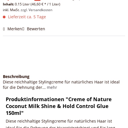
Inhalt:
0.15 Liter (46,60 € * / 1 Liter)
inkl. MwSt.
zzgl. Versandkosten
Lieferzeit ca. 5 Tage
Merken
Bewerten
Beschreibung
Diese reichhaltige Stylingcreme für natürliches Haar ist ideal
für die Dehnung der...
mehr
Produktinformationen "Creme of Nature
Coconut Milk Shine & Hold Control Glue
150ml"
Diese reichhaltige Stylingcreme für natürliches Haar ist
ideal für die Dehnung der Haare(stretching) und für lang