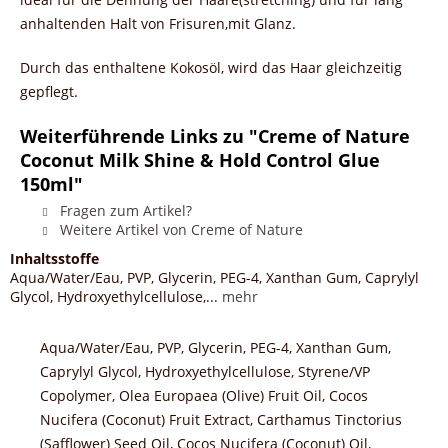
anhaltenden Halt von Frisuren,mit Glanz.
Durch das enthaltene Kokosöl, wird das Haar gleichzeitig
gepflegt.
Weiterführende Links zu "Creme of Nature
Coconut Milk Shine & Hold Control Glue
150ml"
Fragen zum Artikel?
Weitere Artikel von Creme of Nature
Inhaltsstoffe
Aqua/Water/Eau, PVP, Glycerin, PEG-4, Xanthan Gum, Caprylyl
Glycol, Hydroxyethylcellulose,...
mehr
Aqua/Water/Eau, PVP, Glycerin, PEG-4, Xanthan Gum,
Caprylyl Glycol, Hydroxyethylcellulose, Styrene/VP
Copolymer, Olea Europaea (Olive) Fruit Oil, Cocos
Nucifera (Coconut) Fruit Extract, Carthamus Tinctorius
(Safflower) Seed Oil, Cocos Nucifera (Coconut) Oil,