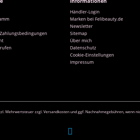
ce
Informationen
Händler-Login
ramm
Marken bei Felibeauty.de
Newsletter
 Zahlungsbedingungen
Sitemap
ht
Über mich
rrufen
Datenschutz
Cookie-Einstellungen
Impressum
etzl. Mehrwertsteuer zzgl.
Versandkosten
und ggf. Nachnahmegebühren, wenn nic