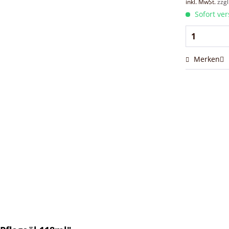
inkl. MwSt.
zzg
Sofort ver
Merken