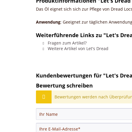
Produktinformationen "Let's Dread 
Das Öl eignet sich sich zur Pflege von Dread Lo
Anwendung
: Geeignet zur täglichen Anwendung
Weiterführende Links zu "Let's Dre
Fragen zum Artikel?
Weitere Artikel von Let's Dread
Kundenbewertungen für "Let's Drea
Bewertung schreiben
Bewertungen werden nach Überprüfung