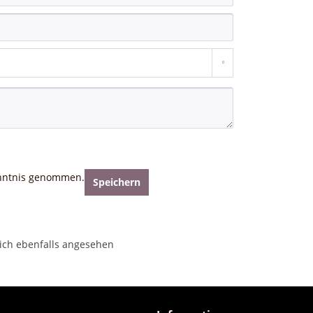
nntnis genommen.
Speichern
ch ebenfalls angesehen