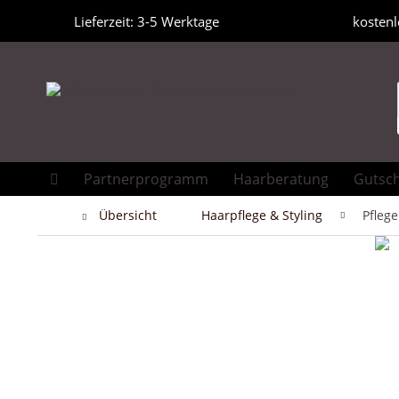
Lieferzeit: 3-5 Werktage
kostenl
Partnerprogramm
Haarberatung
Gutsc
Übersicht
Haarpflege & Styling
Pflege