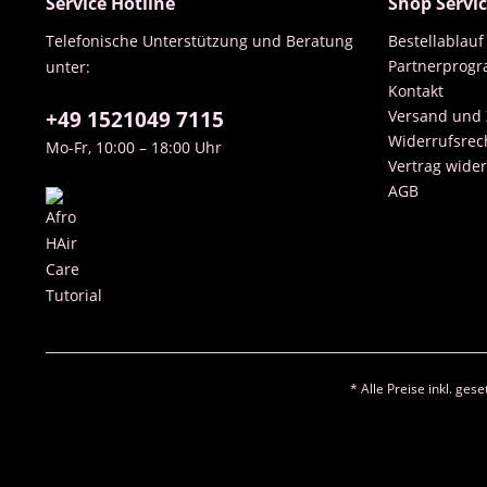
Service Hotline
Shop Servi
Telefonische Unterstützung und Beratung
Bestellablauf
Partnerprog
unter:
Kontakt
+49 1521049 7115
Versand und
Widerrufsrec
Mo-Fr, 10:00 – 18:00 Uhr
Vertrag wide
AGB
* Alle Preise inkl. ges