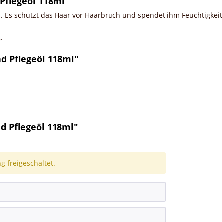
Pflegeöl 118ml"
cs. Es schützt das Haar vor Haarbruch und spendet ihm Feuchtigkeit
.
ad Pflegeöl 118ml"
d Pflegeöl 118ml"
 freigeschaltet.