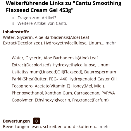
Weiterführende Links zu "Cantu Smoothing
Flaxseed Cream Gel 453g"
Fragen zum Artikel?
Weitere Artikel von Cantu
Inhaltsstoffe
Water, Glycerin, Aloe Barbadensis(Aloe) Leaf
Extract(Decolorized), Hydroxyethylcellulose, Linum...
mehr
Water, Glycerin, Aloe Barbadensis(Aloe) Leaf
Extract(Decolorized), Hydroxyethylcellulose, Linum
Usitatissimum(Linseed)Oil(Flaxseed), Butyrospermum
Parkii(Shea)Butter, PEG-1440 Hydrogenated Castor Oil,
Tocopherol Acetate(Vitamin E) Honey(Mel, Miel),
Phenoxyethanol, Xanthan Gum, Carrageenan, PVP/VA
Copolymer, Ethylhexylglycerin, Fragrance(Parfum)
Bewertungen
0
Bewertungen lesen, schreiben und diskutieren...
mehr