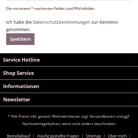
Die mit einem * markierten Felder sind Pflichtfelder.
Ich habe die
Datenschutzbestimmungen
zur Kenntnis
genommen.
Speichern
Service Hotline
Shop Service
Informationen
Newsletter
* Alle Preise inkl. gesetzl. Mehrwertsteuer zzgl.
Versandkosten
und ggf.
Nachnahmegebühren, wenn nicht anders beschrieben
Bestellablauf
Häufig gestellte Fragen
Sitemap
Über mich