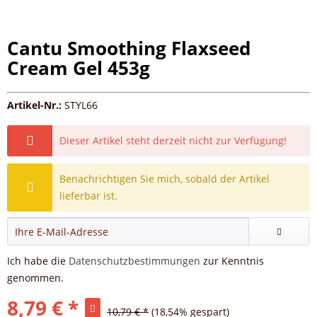
Cantu Smoothing Flaxseed
Cream Gel 453g
Artikel-Nr.:
STYL66
Dieser Artikel steht derzeit nicht zur Verfügung!
Benachrichtigen Sie mich, sobald der Artikel
lieferbar ist.
Ich habe die
Datenschutzbestimmungen
zur Kenntnis
genommen.
8,79 € *
10,79 € *
(18,54% gespart)