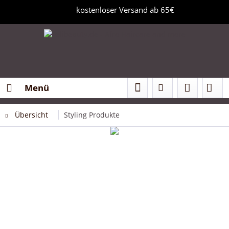
kostenloser Versand ab 65€
Menü
Übersicht
Styling Produkte