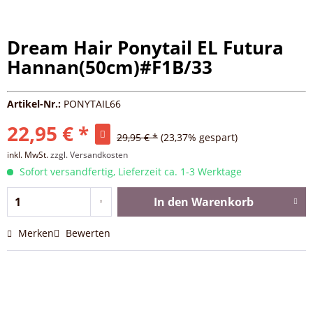
Dream Hair Ponytail EL Futura
Hannan(50cm)#F1B/33
Artikel-Nr.:
PONYTAIL66
22,95 € *
29,95 € *
(23,37% gespart)
inkl. MwSt.
zzgl. Versandkosten
Sofort versandfertig, Lieferzeit ca. 1-3 Werktage
In den
Warenkorb
Merken
Bewerten