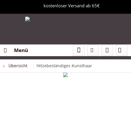
kostenloser Versand ab 65€
Menü
Übersicht
Hitzebeständiges Kunsthaar