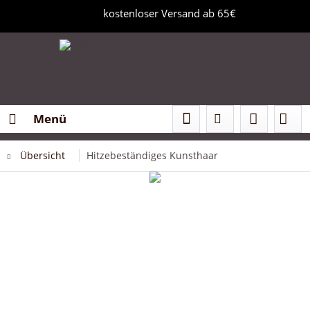
kostenloser Versand ab 65€
Menü
Übersicht
Hitzebeständiges Kunsthaar