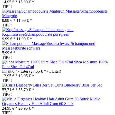
14,95 € *
15,99 € *
TIPP!
Massage/Schampoobürste
Mintgrün
9,99 € *
11,99 € *
TIPP!
Kopfmassage/Schampoobürste puregreen
9,99 € *
11,99 € *
Schampoo und
Massagebürste schwarz
5,99 € *
TIPP!
Shea Moisture 100%
Pure Shea Oil 47ml
Inhalt
0.47 Liter
(27,55 € * / 1 Liter)
12,95 € *
13,95 € *
TIPP!
Curls Blueberry Bliss 3er Set
53,71 € *
55,70 € *
TIPP!
Mielle
Organics Healthy Hair Adult Gum 60 Stück
24,95 € *
26,95 € *
TIPP!