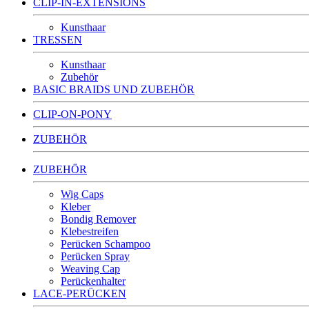
CLIP-IN-EXTENSIONS
Kunsthaar
TRESSEN
Kunsthaar
Zubehör
BASIC BRAIDS UND ZUBEHÖR
CLIP-ON-PONY
ZUBEHÖR
ZUBEHÖR
Wig Caps
Kleber
Bondig Remover
Klebestreifen
Perücken Schampoo
Perücken Spray
Weaving Cap
Perückenhalter
LACE-PERÜCKEN