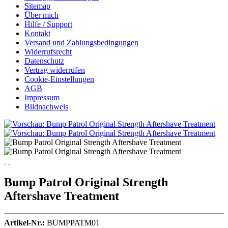
Sitemap
Über mich
Hilfe / Support
Kontakt
Versand und Zahlungsbedingungen
Widerrufsrecht
Datenschutz
Vertrag widerrufen
Cookie-Einstellungen
AGB
Impressum
Bildnachweis
Bump Patrol Original Strength
Aftershave Treatment
Artikel-Nr.:
BUMPPATM01