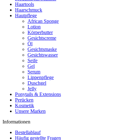
Haartools
Haarschmuck
Hautpflege
African Sponge
Lotion
Körperbutter
Gesichtscreme
Öl
Gesichtsmaske
Gesichtswasser
Seife
Gel
Serum
Lippenpflege
Duschgel
Jelly
Ponytails & Extensions
Perücken
Kosmetik
Unsere Marken
Informationen
Bestellablauf
Häufig gestellte Fragen