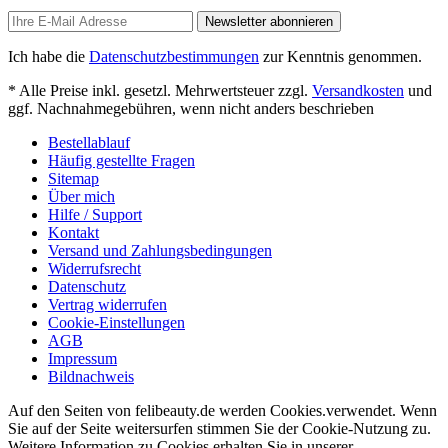
Newsletter abonnieren
Ich habe die
Datenschutzbestimmungen
zur Kenntnis genommen.
* Alle Preise inkl. gesetzl. Mehrwertsteuer zzgl.
Versandkosten
und
ggf. Nachnahmegebühren, wenn nicht anders beschrieben
Bestellablauf
Häufig gestellte Fragen
Sitemap
Über mich
Hilfe / Support
Kontakt
Versand und Zahlungsbedingungen
Widerrufsrecht
Datenschutz
Vertrag widerrufen
Cookie-Einstellungen
AGB
Impressum
Bildnachweis
Auf den Seiten von felibeauty.de werden Cookies.verwendet. Wenn
Sie auf der Seite weitersurfen stimmen Sie der Cookie-Nutzung zu.
Weitere Information zu Cookies erhalten Sie in unserer