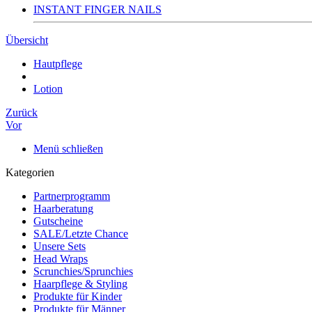
INSTANT FINGER NAILS
Übersicht
Hautpflege
Lotion
Zurück
Vor
Menü schließen
Kategorien
Partnerprogramm
Haarberatung
Gutscheine
SALE/Letzte Chance
Unsere Sets
Head Wraps
Scrunchies/Sprunchies
Haarpflege & Styling
Produkte für Kinder
Produkte für Männer