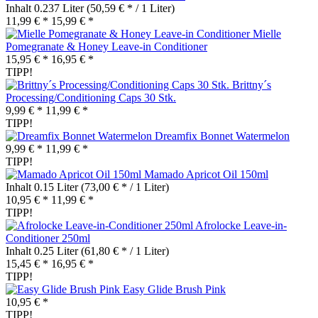
Inhalt
0.237 Liter
(50,59 € * / 1 Liter)
11,99 € *
15,99 € *
Mielle
Pomegranate & Honey Leave-in Conditioner
15,95 € *
16,95 € *
TIPP!
Brittny´s
Processing/Conditioning Caps 30 Stk.
9,99 € *
11,99 € *
TIPP!
Dreamfix Bonnet Watermelon
9,99 € *
11,99 € *
TIPP!
Mamado Apricot Oil 150ml
Inhalt
0.15 Liter
(73,00 € * / 1 Liter)
10,95 € *
11,99 € *
TIPP!
Afrolocke Leave-in-
Conditioner 250ml
Inhalt
0.25 Liter
(61,80 € * / 1 Liter)
15,45 € *
16,95 € *
TIPP!
Easy Glide Brush Pink
10,95 € *
TIPP!