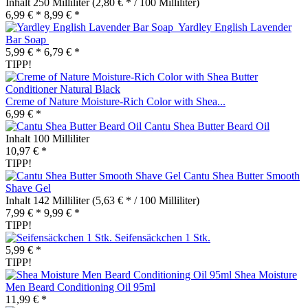
Inhalt
250 Milliliter
(2,80 € * / 100 Milliliter)
6,99 € *
8,99 € *
Yardley English Lavender
Bar Soap
5,99 € *
6,79 € *
TIPP!
Creme of Nature Moisture-Rich Color with Shea...
6,99 € *
Cantu Shea Butter Beard Oil
Inhalt
100 Milliliter
10,97 € *
TIPP!
Cantu Shea Butter Smooth
Shave Gel
Inhalt
142 Milliliter
(5,63 € * / 100 Milliliter)
7,99 € *
9,99 € *
TIPP!
Seifensäckchen 1 Stk.
5,99 € *
TIPP!
Shea Moisture
Men Beard Conditioning Oil 95ml
11,99 € *