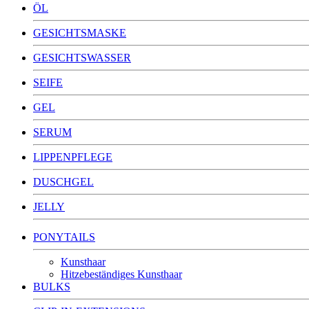
ÖL
GESICHTSMASKE
GESICHTSWASSER
SEIFE
GEL
SERUM
LIPPENPFLEGE
DUSCHGEL
JELLY
PONYTAILS
Kunsthaar
Hitzebeständiges Kunsthaar
BULKS