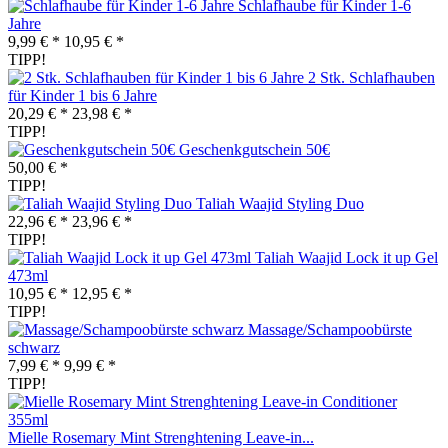
Schlafhaube für Kinder 1-6
Jahre
9,99 € *
10,95 € *
TIPP!
2 Stk. Schlafhauben
für Kinder 1 bis 6 Jahre
20,29 € *
23,98 € *
TIPP!
Geschenkgutschein 50€
50,00 € *
TIPP!
Taliah Waajid Styling Duo
22,96 € *
23,96 € *
TIPP!
Taliah Waajid Lock it up Gel
473ml
10,95 € *
12,95 € *
TIPP!
Massage/Schampoobürste
schwarz
7,99 € *
9,99 € *
TIPP!
Mielle Rosemary Mint Strenghtening Leave-in...