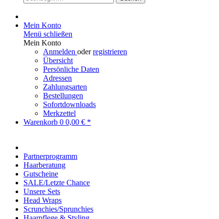
Mein Konto
Menü schließen
Mein Konto
Anmelden
oder
registrieren
Übersicht
Persönliche Daten
Adressen
Zahlungsarten
Bestellungen
Sofortdownloads
Merkzettel
Warenkorb
0
0,00 € *
Partnerprogramm
Haarberatung
Gutscheine
SALE/Letzte Chance
Unsere Sets
Head Wraps
Scrunchies/Sprunchies
Haarpflege & Styling