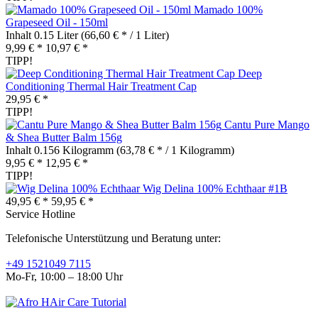
Mamado 100%
Grapeseed Oil - 150ml
Inhalt
0.15 Liter
(66,60 € * / 1 Liter)
9,99 € *
10,97 € *
TIPP!
Deep
Conditioning Thermal Hair Treatment Cap
29,95 € *
TIPP!
Cantu Pure Mango
& Shea Butter Balm 156g
Inhalt
0.156 Kilogramm
(63,78 € * / 1 Kilogramm)
9,95 € *
12,95 € *
TIPP!
Wig Delina 100% Echthaar #1B
49,95 € *
59,95 € *
Service Hotline
Telefonische Unterstützung und Beratung unter:
+49 1521049 7115
Mo-Fr, 10:00 – 18:00 Uhr