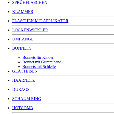
SPRÜHFLASCHEN
KLAMMER
FLASCHEN MIT APPLIKATOR
LOCKENWICKLER
UMHÄNGE
BONNETS
Bonnets für Kinder
Bonnet mit Gummiband
Bonnets mit Schleife
GLÄTTEISEN
HAARNETZ
DURAGS
SCHAUM RING
HOTCOMB