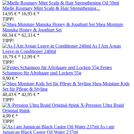
Mielle Rosmary Mint Scalp & Hair Strengthening...
14,95 € *
16,95 € *
TIPP!
Shea Moisture
Manuka Honey & Joughurt Set
60,34 € *
62,33 € *
TIPP!
As I Am Argan
Leave-in Conditioner 240ml
10,79 € *
12,99 € *
TIPP!
Festes
Schampoo für Afrohaare und Locken 55g
9,90 € *
Shea Moisture Kids
Set für Pflege & Styling
40,43 € *
42,95 € *
TIPP!
X-Pression Ultra Braid
Original #pink
4,99 € *
TIPP!
As i am
Jamaican Black Castor Oil Water 237ml