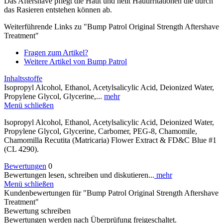
Das Aftershave pflegt die Haut und heilt Hautirritationen die durch
das Rasieren entstehen können ab.
Weiterführende Links zu "Bump Patrol Original Strength Aftershave
Treatment"
Fragen zum Artikel?
Weitere Artikel von Bump Patrol
Inhaltsstoffe
Isopropyl Alcohol, Ethanol, Acetylsalicylic Acid, Deionized Water,
Propylene Glycol, Glycerine,...
mehr
Menü schließen
Isopropyl Alcohol, Ethanol, Acetylsalicylic Acid, Deionized Water,
Propylene Glycol, Glycerine, Carbomer, PEG-8, Chamomile,
Chamomilla Recutita (Matricaria) Flower Extract & FD&C Blue #1
(CL 4290).
Bewertungen
0
Bewertungen lesen, schreiben und diskutieren...
mehr
Menü schließen
Kundenbewertungen für "Bump Patrol Original Strength Aftershave
Treatment"
Bewertung schreiben
Bewertungen werden nach Überprüfung freigeschaltet.