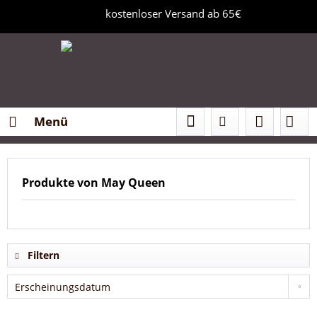
kostenloser Versand ab 65€
Menü
Produkte von May Queen
Filtern