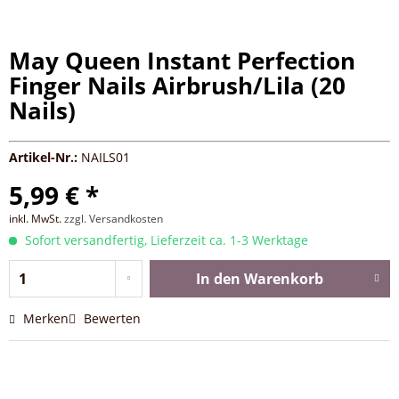
May Queen Instant Perfection
Finger Nails Airbrush/Lila (20
Nails)
Artikel-Nr.:
NAILS01
5,99 € *
inkl. MwSt.
zzgl. Versandkosten
Sofort versandfertig, Lieferzeit ca. 1-3 Werktage
In den
Warenkorb
Merken
Bewerten