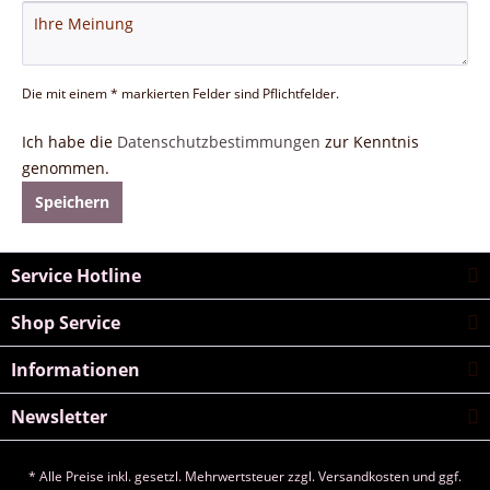
Die mit einem * markierten Felder sind Pflichtfelder.
Ich habe die
Datenschutzbestimmungen
zur Kenntnis
genommen.
Speichern
Service Hotline
Shop Service
Informationen
Newsletter
* Alle Preise inkl. gesetzl. Mehrwertsteuer zzgl.
Versandkosten
und ggf.