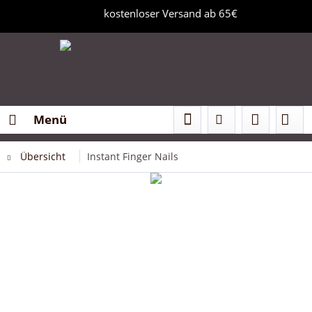
kostenloser Versand ab 65€
Menü
Übersicht
Instant Finger Nails