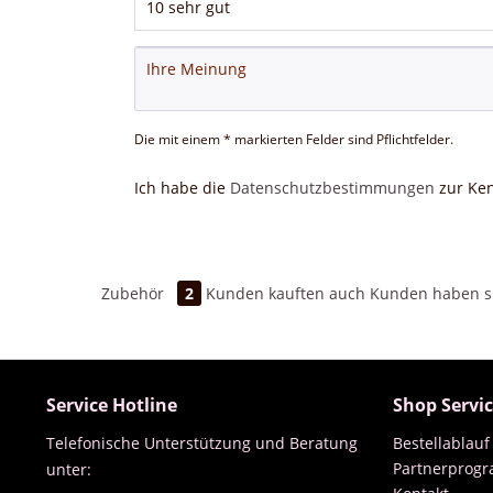
Die mit einem * markierten Felder sind Pflichtfelder.
Ich habe die
Datenschutzbestimmungen
zur Ke
Zubehör
2
Kunden kauften auch
Kunden haben si
Service Hotline
Shop Servi
Telefonische Unterstützung und Beratung
Bestellablauf
Partnerprog
unter: