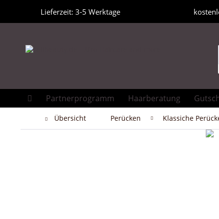
Lieferzeit: 3-5 Werktage
kostenl
Partnerprogramm
Haarberatung
Gutsc
Übersicht
Perücken
Klassiche Perück