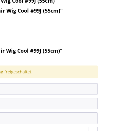
Wig Cool #99J (55cm)"
r Wig Cool #99J (55cm)"
 Wig Cool #99J (55cm)"
 freigeschaltet.