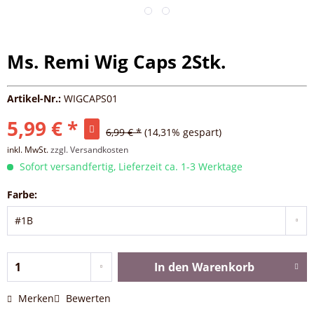
Ms. Remi Wig Caps 2Stk.
Artikel-Nr.:
WIGCAPS01
5,99 € *
6,99 € *
(14,31% gespart)
inkl. MwSt.
zzgl. Versandkosten
Sofort versandfertig, Lieferzeit ca. 1-3 Werktage
Farbe:
In den
Warenkorb
Merken
Bewerten