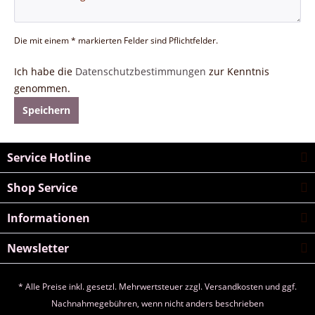
Die mit einem * markierten Felder sind Pflichtfelder.
Ich habe die
Datenschutzbestimmungen
zur Kenntnis
genommen.
Speichern
Service Hotline
Shop Service
Informationen
Newsletter
* Alle Preise inkl. gesetzl. Mehrwertsteuer zzgl.
Versandkosten
und ggf.
Nachnahmegebühren, wenn nicht anders beschrieben