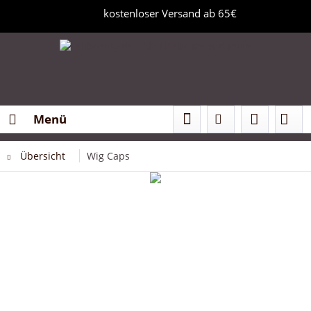
kostenloser Versand ab 65€
Menü
Übersicht
Wig Caps