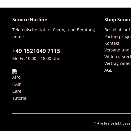
Service Hotline
Shop Servi
Telefonische Unterstützung und Beratung
Bestellablauf
Partnerprog
unter:
Kontakt
+49 1521049 7115
Versand und
Widerrufsrec
Mo-Fr, 10:00 – 18:00 Uhr
Vertrag wide
AGB
* Alle Preise inkl. ges