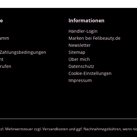
ce
Informationen
Händler-Login
ramm
Marken bei Felibeauty.de
Newsletter
 Zahlungsbedingungen
Sitemap
ht
Über mich
rrufen
Datenschutz
Cookie-Einstellungen
Impressum
etzl. Mehrwertsteuer zzgl.
Versandkosten
und ggf. Nachnahmegebühren, wenn nic