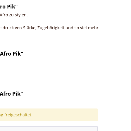
ro Pik"
Afro zu stylen.
Ausdruck von Stärke, Zugehörigkeit und so viel mehr.
Afro Pik"
fro Pik"
 freigeschaltet.