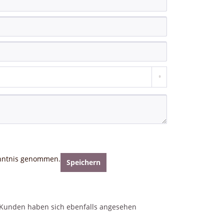
nntnis genommen.
Speichern
Kunden haben sich ebenfalls angesehen