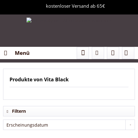
kostenloser Versand ab 65€
Menü
Produkte von Vita Black
Filtern