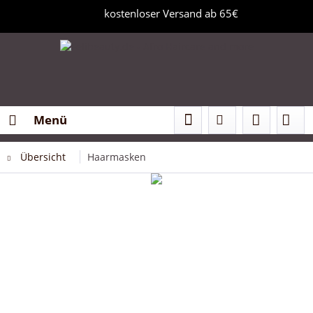
kostenloser Versand ab 65€
Menü
Übersicht
Haarmasken