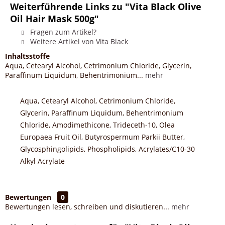
Weiterführende Links zu "Vita Black Olive
Oil Hair Mask 500g"
Fragen zum Artikel?
Weitere Artikel von Vita Black
Inhaltsstoffe
Aqua, Cetearyl Alcohol, Cetrimonium Chloride, Glycerin,
Paraffinum Liquidum, Behentrimonium...
mehr
Aqua, Cetearyl Alcohol, Cetrimonium Chloride,
Glycerin, Paraffinum Liquidum, Behentrimonium
Chloride, Amodimethicone, Trideceth-10, Olea
Europaea Fruit Oil, Butyrospermum Parkii Butter,
Glycosphingolipids, Phospholipids, Acrylates/C10-30
Alkyl Acrylate
Bewertungen
0
Bewertungen lesen, schreiben und diskutieren...
mehr