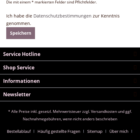
Die mit einem * markierten Felder sind Pflichtfelder.
Ich habe die
Datenschutzbestimmungen
zur Kenntnis
genommen.
Speichern
Service Hotline
Shop Service
Informationen
Newsletter
* Alle Preise inkl. gesetzl. Mehrwertsteuer zzgl.
Versandkosten
und ggf.
Nachnahmegebühren, wenn nicht anders beschrieben
Bestellablauf
Häufig gestellte Fragen
Sitemap
Über mich