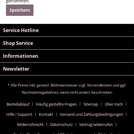
genommen.
Speichern
Service Hotline
Shop Service
Informationen
Newsletter
* Alle Preise inkl. gesetzl. Mehrwertsteuer zzgl.
Versandkosten
und ggf.
Nachnahmegebühren, wenn nicht anders beschrieben
Bestellablauf
Häufig gestellte Fragen
Sitemap
Über mich
Hilfe / Support
Kontakt
Versand und Zahlungsbedingungen
Widerrufsrecht
Datenschutz
Vertrag widerrufen