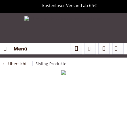
kostenloser Versand ab 65€
Menü
Übersicht
Styling Produkte