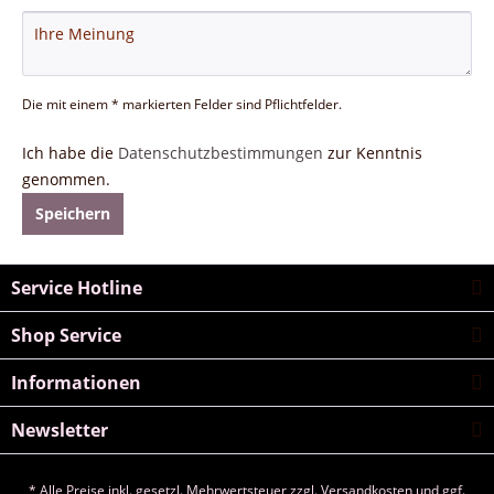
Die mit einem * markierten Felder sind Pflichtfelder.
Ich habe die
Datenschutzbestimmungen
zur Kenntnis
genommen.
Speichern
Service Hotline
Shop Service
Informationen
Newsletter
* Alle Preise inkl. gesetzl. Mehrwertsteuer zzgl.
Versandkosten
und ggf.