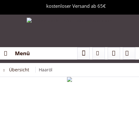
kostenloser Versand ab 65€
Menü
Übersicht
Haaröl