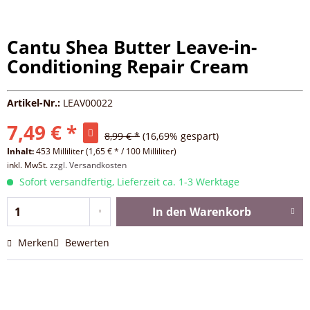
Cantu Shea Butter Leave-in-
Conditioning Repair Cream
Artikel-Nr.:
LEAV00022
7,49 € *
8,99 € *
(16,69% gespart)
Inhalt:
453 Milliliter (1,65 € * / 100 Milliliter)
inkl. MwSt.
zzgl. Versandkosten
Sofort versandfertig, Lieferzeit ca. 1-3 Werktage
In den
Warenkorb
Merken
Bewerten