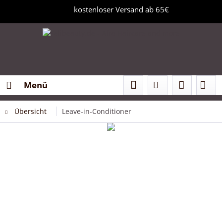
kostenloser Versand ab 65€
Menü
Übersicht
Leave-in-Conditioner