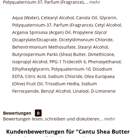
Polyquaternium-37, Parfum (Fragrance),...
mehr
Aqua (Water), Cetearyl Alcohol, Canola Oil, Glycerin,
Polyquaternium-37, Parfum (Fragrance), Cetyl Alcohol,
Argania Spinsosa (Argan) Oil, Propylene Glycol
Dicaprylate/Dicaprate, Dicetyldimonium Chloride,
Behentrimonium Methosulfate, Stearyl Alcohol,
Butyrospermum Parkii (Shea) Butter, Dimethicone,
Isopropyl Alcohol, PPG-1 Trideceth 6, Phenoxyethanol,
Ethylhexylglycerin, Polyquaternium-10, Disodium
EDTA, Citric Acid, Sodium Chloride, Olea Europaea
(Olive) Fruit Oil, Trisodium Hedta, Sodium
Ferrocyanide, Benzyl Alcohol, Linalool, D-Limonene
Bewertungen
0
Bewertungen lesen, schreiben und diskutieren...
mehr
Kundenbewertungen für "Cantu Shea Butter