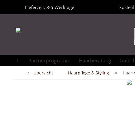
Lieferzeit: 3-5 Werktage
kostenl
Partnerprogramm
Haarberatung
Gutsc
Übersicht
Haarpflege & Styling
Haar