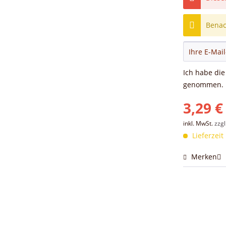
Benach
Ich habe di
genommen.
3,29 €
inkl. MwSt.
zzg
Lieferzeit
Merken