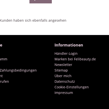
Kunden haben sich ebenfalls angesehen
ce
Informationen
Händler-Login
ramm
Marken bei Felibeauty.de
Newsletter
 Zahlungsbedingungen
Sitemap
ht
Über mich
rrufen
Datenschutz
Cookie-Einstellungen
Impressum