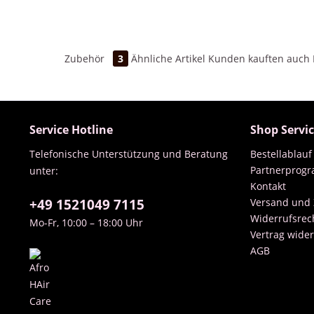
Zubehör
3
Ähnliche Artikel
Kunden kauften auch
Service Hotline
Shop Servi
Telefonische Unterstützung und Beratung
Bestellablauf
Partnerprog
unter:
Kontakt
+49 1521049 7115
Versand und
Widerrufsrec
Mo-Fr, 10:00 – 18:00 Uhr
Vertrag wide
AGB