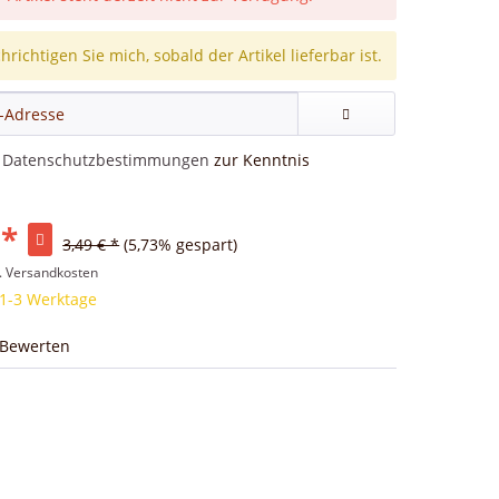
richtigen Sie mich, sobald der Artikel lieferbar ist.
e
Datenschutzbestimmungen
zur Kenntnis
 *
3,49 € *
(5,73% gespart)
l. Versandkosten
 1-3 Werktage
Bewerten