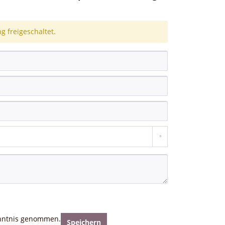
 freigeschaltet.
nntnis genommen.
Speichern