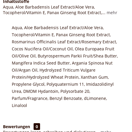
Înhaltsstoffe
Aqua, Aloe Barbadensis Leaf Extract/Aloe Vera,
Tocopherol/Vitamin E, Panax Ginseng Root Extract,...
mehr
Aqua, Aloe Barbadensis Leaf Extract/Aloe Vera,
Tocopherol/Vitamin E, Panax Ginseng Root Extract,
Rosmarinus Officinalis Leaf Extract/Rosemary Extract,
Cocos Nucifera Oil/Coconut Oil, Olea Europaea Fruit
Oil/Olive Oil, Butyrospermum Parkii Fruit/Shea Butter,
Mangifera Indica Seed Butter, Argania Spinosa Nut
Oil/Argan Oil, Hydrolyzed Triticum Vulgare
Protein/Hydrolyzed Wheat Protein, Xanthan Gum,
Propylene Glycol, Polyquaternium 11, Imidazolidinyl
Urea, DMDM Hydantoin, Polysorbate 20,
Parfum/Fragrance, Benzyl Benzoate, dLimonene,
Linalool
Bewertungen
0