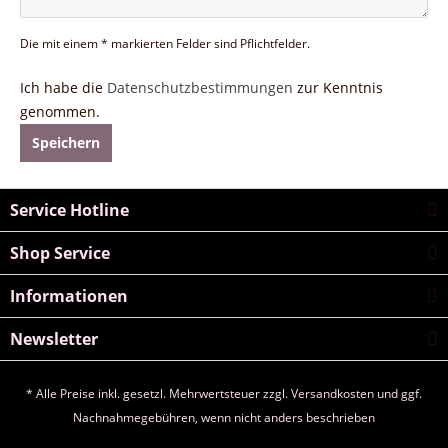
Die mit einem * markierten Felder sind Pflichtfelder.
Ich habe die
Datenschutzbestimmungen
zur Kenntnis
genommen.
Speichern
Service Hotline
Shop Service
Informationen
Newsletter
* Alle Preise inkl. gesetzl. Mehrwertsteuer zzgl.
Versandkosten
und ggf.
Nachnahmegebühren, wenn nicht anders beschrieben