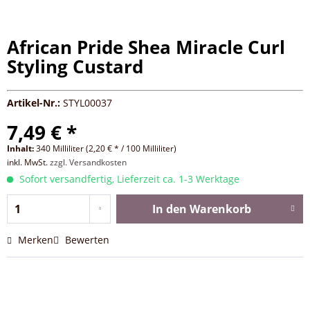
African Pride Shea Miracle Curl
Styling Custard
Artikel-Nr.:
STYL00037
7,49 € *
Inhalt:
340 Milliliter (2,20 € * / 100 Milliliter)
inkl. MwSt.
zzgl. Versandkosten
Sofort versandfertig, Lieferzeit ca. 1-3 Werktage
In den
Warenkorb
Merken
Bewerten