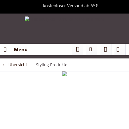
kostenloser Versand ab 65€
Menü
Übersicht
Styling Produkte