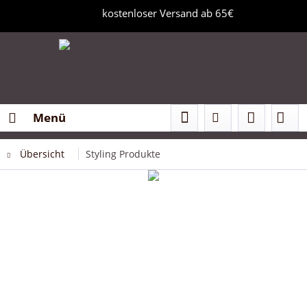
kostenloser Versand ab 65€
Menü
Übersicht
Styling Produkte