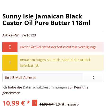
Sunny Isle Jamaican Black
Castor Oil Pure Butter 118ml
Artikel-Nr.:
SW10123
Dieser Artikel steht derzeit nicht zur Verfügung!
Benachrichtigen Sie mich, sobald der Artikel
lieferbar ist.
Ich habe die
Datenschutzbestimmungen
zur Kenntnis
genommen.
10,99 € *
11,99 € *
(8,34% gespart)