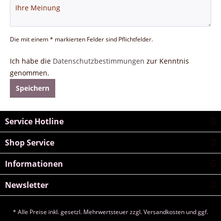
Die mit einem * markierten Felder sind Pflichtfelder.
Ich habe die
Datenschutzbestimmungen
zur Kenntnis
genommen.
Speichern
Service Hotline
Shop Service
Informationen
Newsletter
* Alle Preise inkl. gesetzl. Mehrwertsteuer zzgl.
Versandkosten
und ggf.