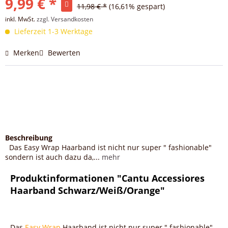
9,99 € *
11,98 € *
(16,61% gespart)
inkl. MwSt.
zzgl. Versandkosten
Lieferzeit 1-3 Werktage
Merken
Bewerten
Beschreibung
Das Easy Wrap Haarband ist nicht nur super " fashionable"
sondern ist auch dazu da,...
mehr
Produktinformationen "Cantu Accessiores
Haarband Schwarz/Weiß/Orange"
Das
Easy Wrap
Haarband ist nicht nur super " fashionable"