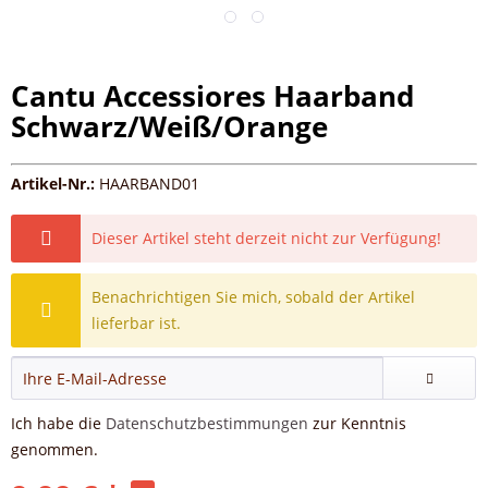
Cantu Accessiores Haarband
Schwarz/Weiß/Orange
Artikel-Nr.:
HAARBAND01
Dieser Artikel steht derzeit nicht zur Verfügung!
Benachrichtigen Sie mich, sobald der Artikel
lieferbar ist.
Ich habe die
Datenschutzbestimmungen
zur Kenntnis
genommen.