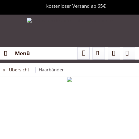
kostenloser Versand ab 65€
Menü
Übersicht
Haarbänder