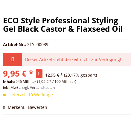
ECO Style Professional Styling
Gel Black Castor & Flaxseed Oil
Artikel-Nr.:
STYL00039
Dieser Artikel steht derzeit nicht zur Verfügung!
9,95 € *
12,95 € *
(23,17% gespart)
Inhalt:
946 Milliliter (1,05 € * / 100 Milliliter)
inkl. MwSt.
zzgl. Versandkosten
Lieferzeit 10 Werktage
Merken
Bewerten