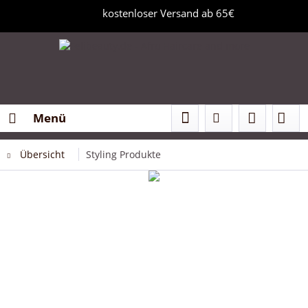
kostenloser Versand ab 65€
Menü
Übersicht
Styling Produkte